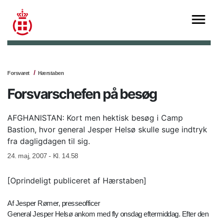
Forsvaret
Hærstaben
Forsvarschefen på besøg
AFGHANISTAN: Kort men hektisk besøg i Camp
Bastion, hvor general Jesper Helsø skulle suge indtryk
fra dagligdagen til sig.
24. maj, 2007 - Kl. 14.58
[Oprindeligt publiceret af Hærstaben]
Af Jesper Rømer, presseofficer
General Jesper Helsø ankom med fly onsdag eftermiddag. Efter den