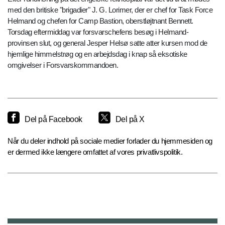
med den britiske "brigadier" J. G. Lorimer, der er chef for Task Force
Helmand og chefen for Camp Bastion, oberstløjtnant Bennett.
Torsdag eftermiddag var forsvarschefens besøg i Helmand-
provinsen slut, og general Jesper Helsø satte atter kursen mod de
hjemlige himmelstrøg og en arbejdsdag i knap så eksotiske
omgivelser i Forsvarskommandoen.
Del på Facebook
Del på X
Når du deler indhold på sociale medier forlader du hjemmesiden og
er dermed ikke længere omfattet af vores privatlivspolitik.