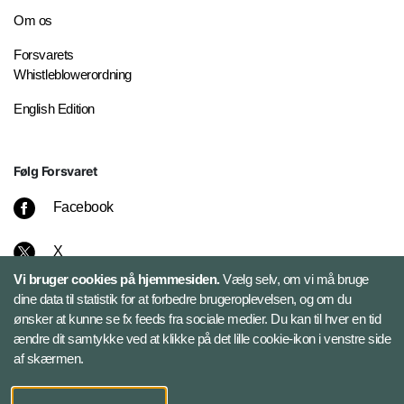
Om os
Forsvarets
Whistleblowerordning
English Edition
Følg Forsvaret
Facebook
X
Vi bruger cookies på hjemmesiden.
Vælg selv, om vi må bruge
Instagram
dine data til statistik for at forbedre brugeroplevelsen, og om du
ønsker at kunne se fx feeds fra sociale medier. Du kan til hver en tid
ændre dit samtykke ved at klikke på det lille cookie-ikon i venstre side
Bluesky
af skærmen.
LinkedIn