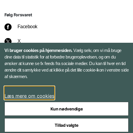
Følg Forsvaret
Facebook
X
Vi bruger cookies på hjemmesiden.
Vælg selv, om vi må bruge
Instagram
dine data til statistik for at forbedre brugeroplevelsen, og om du
ønsker at kunne se fx feeds fra sociale medier. Du kan til hver en tid
ændre dit samtykke ved at klikke på det lille cookie-ikon i venstre side
Bluesky
af skærmen.
LinkedIn
Læs mere om cookies
Kun nødvendige
Tillad valgte