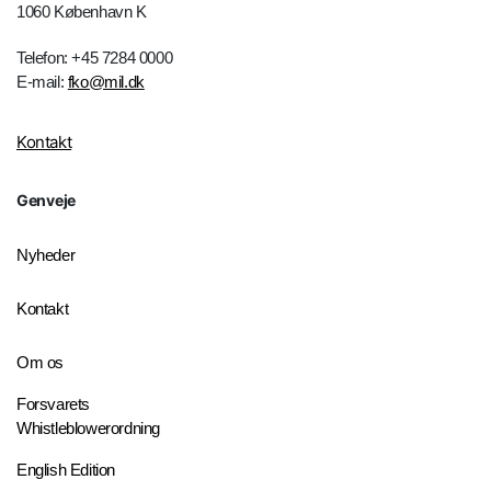
1060 København K
Telefon: +45 7284 0000
E-mail:
fko@mil.dk
Kontakt
Genveje
Nyheder
Kontakt
Om os
Forsvarets
Whistleblowerordning
English Edition