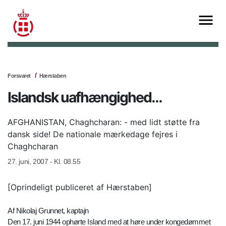
Forsvaret
Hærstaben
Islandsk uafhængighed…
AFGHANISTAN, Chaghcharan: - med lidt støtte fra
dansk side! De nationale mærkedage fejres i
Chaghcharan
27. juni, 2007 - Kl. 08.55
[Oprindeligt publiceret af Hærstaben]
Af Nikolaj Grunnet, kaptajn
Den 17. juni 1944 ophørte Island med at høre under kongedømmet