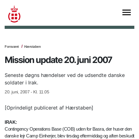
Forsvaret
Hærstaben
Mission update 20. juni 2007
Seneste døgns hændelser ved de udsendte danske
soldater i Irak.
20. juni, 2007 - Kl. 11.05
[Oprindeligt publiceret af Hærstaben]
IRAK:
Contingency Operations Base (COB) uden for Basra, der huser den
danske lejr Camp Einherjer, blev tirsdag eftermiddag og aften beskudt