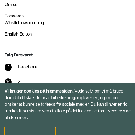
Om os
Forsvarets
Whistleblowerordning
English Edition
Følg Forsvaret
Facebook
X
Vi bruger cookies på hjemmesiden.
Vælg selv, om vi må bruge
Instagram
dine data til statistik for at forbedre brugeroplevelsen, og om du
ønsker at kunne se fx feeds fra sociale medier. Du kan til hver en tid
ændre dit samtykke ved at klikke på det lille cookie-ikon i venstre side
Bluesky
af skærmen.
LinkedIn