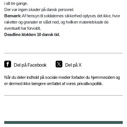
i alt tre gange.
Der var ingen skader på dansk personel.
Bemærk
: Af hensyn til soldaternes sikkerhed oplyses det ikke, hvor
raketter og granater er slået ned, og hvilken materielskade de
eventuelt har forvoldt.
Deadline klokken 10 dansk tid.
Del på Facebook
Del på X
Når du deler indhold på sociale medier forlader du hjemmesiden og
er dermed ikke længere omfattet af vores privatlivspolitik.