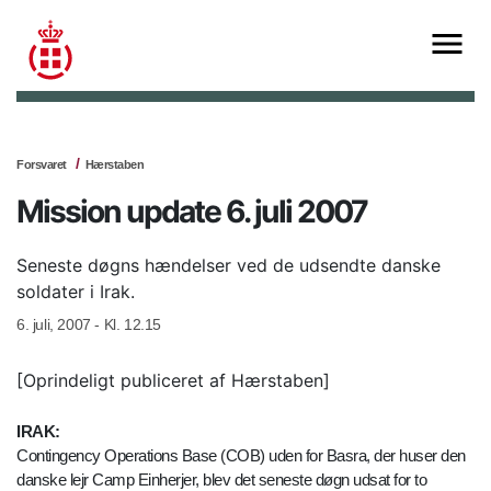
Forsvaret
Hærstaben
Mission update 6. juli 2007
Seneste døgns hændelser ved de udsendte danske
soldater i Irak.
6. juli, 2007 - Kl. 12.15
[Oprindeligt publiceret af Hærstaben]
IRAK:
Contingency Operations Base (COB) uden for Basra, der huser den
danske lejr Camp Einherjer, blev det seneste døgn udsat for to