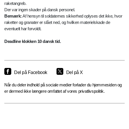
raketangreb.
Der var ingen skader på dansk personel.
Bemærk:
Af hensyn til soldaternes sikkerhed oplyses det ikke, hvor
raketter og granater er slået ned, og hvilken materielskade de
eventuelt har forvoldt.
Deadline klokken 10 dansk tid.
Del på Facebook
Del på X
Når du deler indhold på sociale medier forlader du hjemmesiden og
er dermed ikke længere omfattet af vores privatlivspolitik.