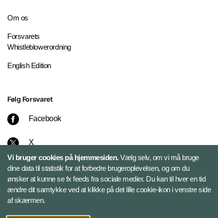
Om os
Forsvarets
Whistleblowerordning
English Edition
Følg Forsvaret
Facebook
X
Vi bruger cookies på hjemmesiden.
Vælg selv, om vi må bruge
Instagram
dine data til statistik for at forbedre brugeroplevelsen, og om du
ønsker at kunne se fx feeds fra sociale medier. Du kan til hver en tid
ændre dit samtykke ved at klikke på det lille cookie-ikon i venstre side
Bluesky
af skærmen.
LinkedIn