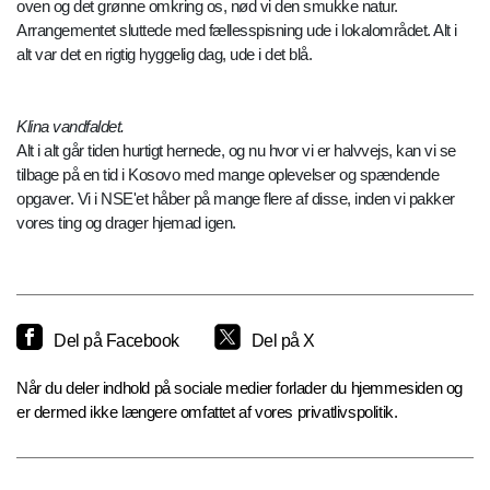
oven og det grønne omkring os, nød vi den smukke natur.
Arrangementet sluttede med fællesspisning ude i lokalområdet. Alt i
alt var det en rigtig hyggelig dag, ude i det blå.
Klina vandfaldet.
Alt i alt går tiden hurtigt hernede, og nu hvor vi er halvvejs, kan vi se
tilbage på en tid i Kosovo med mange oplevelser og spændende
opgaver. Vi i NSE'et håber på mange flere af disse, inden vi pakker
vores ting og drager hjemad igen.
Del på Facebook
Del på X
Når du deler indhold på sociale medier forlader du hjemmesiden og
er dermed ikke længere omfattet af vores privatlivspolitik.