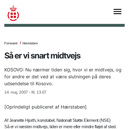
Forsvaret
Hærstaben
Så er vi snart midtvejs
KOSOVO: Nu nærmer tiden sig, hvor vi er midtvejs, og
for andre er det ved at være slutningen på deres
udsendelse til Kosovo.
14. maj, 2007 - Kl. 13.07
[Oprindeligt publiceret af Hærstaben]
Af Jeanette Hjorth, konstabel, Nationalt Støtte Element (NSE)
Så er vi næsten midtvejs, tiden er mere eller mindre fløjet af sted.