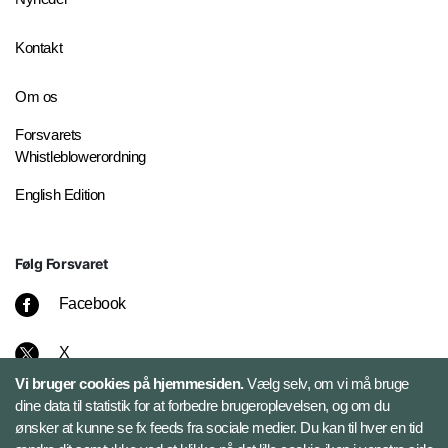
Kontakt
Om os
Forsvarets
Whistleblowerordning
English Edition
Følg Forsvaret
Facebook
X
Vi bruger cookies på hjemmesiden.
Vælg selv, om vi må bruge
Instagram
dine data til statistik for at forbedre brugeroplevelsen, og om du
ønsker at kunne se fx feeds fra sociale medier. Du kan til hver en tid