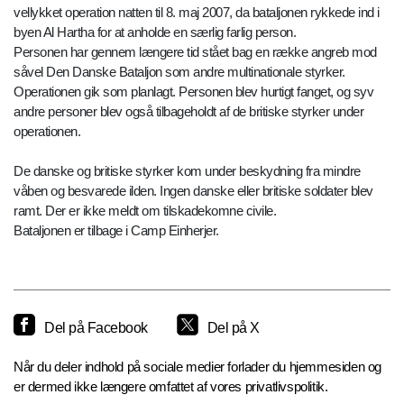
vellykket operation natten til 8. maj 2007, da bataljonen rykkede ind i
byen Al Hartha for at anholde en særlig farlig person.
Personen har gennem længere tid stået bag en række angreb mod
såvel Den Danske Bataljon som andre multinationale styrker.
Operationen gik som planlagt. Personen blev hurtigt fanget, og syv
andre personer blev også tilbageholdt af de britiske styrker under
operationen.
De danske og britiske styrker kom under beskydning fra mindre
våben og besvarede ilden. Ingen danske eller britiske soldater blev
ramt. Der er ikke meldt om tilskadekomne civile.
Bataljonen er tilbage i Camp Einherjer.
Del på Facebook
Del på X
Når du deler indhold på sociale medier forlader du hjemmesiden og
er dermed ikke længere omfattet af vores privatlivspolitik.