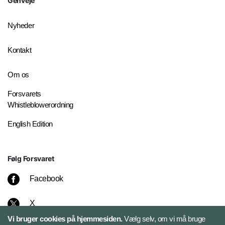
Genveje
Nyheder
Kontakt
Om os
Forsvarets
Whistleblowerordning
English Edition
Følg Forsvaret
Facebook
X
Vi bruger cookies på hjemmesiden.
Vælg selv, om vi må bruge