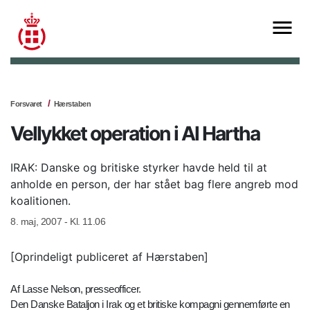
Forsvaret
Hærstaben
Vellykket operation i Al Hartha
IRAK: Danske og britiske styrker havde held til at
anholde en person, der har stået bag flere angreb mod
koalitionen.
8. maj, 2007 - Kl. 11.06
[Oprindeligt publiceret af Hærstaben]
Af Lasse Nelson, presseofficer.
Den Danske Bataljon i Irak og et britiske kompagni gennemførte en