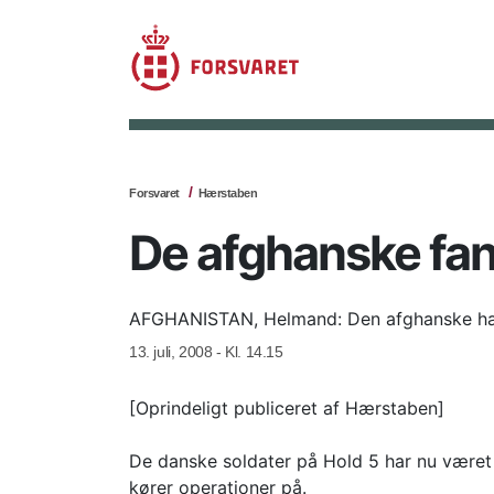
Forsvaret
Hærstaben
De afghanske fa
AFGHANISTAN, Helmand: Den afghanske hær
13. juli, 2008 - Kl. 14.15
[Oprindeligt publiceret af Hærstaben]
De danske soldater på Hold 5 har nu været 
kører operationer på.