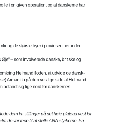
lle i en given operation, og at danskerne har
mkring de største byer i provinsen herunder
 Øje” – som involverede danske, britiske og
n omkring Helmand floden, at udvide de dansk-
se) Armadillo på den vestlige side af Helmand
m befandt sig lige nord for danskernes
 dem fra stillinger på det høje plateau vest for
a de var rede til at støtte ANA-styrkerne. En