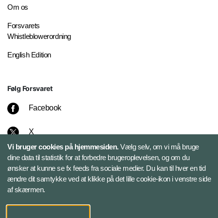
Om os
Forsvarets
Whistleblowerordning
English Edition
Følg Forsvaret
Facebook
X
Vi bruger cookies på hjemmesiden.
Vælg selv, om vi må bruge
Instagram
dine data til statistik for at forbedre brugeroplevelsen, og om du
ønsker at kunne se fx feeds fra sociale medier. Du kan til hver en tid
ændre dit samtykke ved at klikke på det lille cookie-ikon i venstre side
Bluesky
af skærmen.
LinkedIn