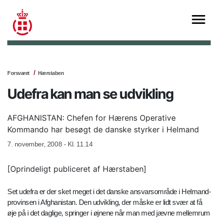
Forsvaret
Hærstaben
Udefra kan man se udvikling
AFGHANISTAN: Chefen for Hærens Operative
Kommando har besøgt de danske styrker i Helmand
7. november, 2008 - Kl. 11.14
[Oprindeligt publiceret af Hærstaben]
Set udefra er der sket meget i det danske ansvarsområde i Helmand-
provinsen i Afghanistan. Den udvikling, der måske er lidt svær at få
øje på i det daglige, springer i øjnene når man med jævne mellemrum