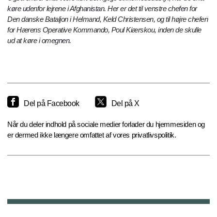
køre udenfor lejrene i Afghanistan. Her er det til venstre chefen for
Den danske Bataljon i Helmand, Keld Christensen, og til højre chefen
for Hærens Operative Kommando, Poul Kiærskou, inden de skulle
ud at køre i omegnen.
Del på Facebook
Del på X
Når du deler indhold på sociale medier forlader du hjemmesiden og
er dermed ikke længere omfattet af vores privatlivspolitik.