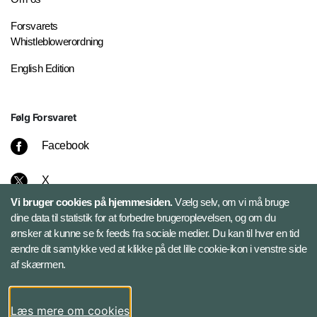
Forsvarets
Whistleblowerordning
English Edition
Følg Forsvaret
Facebook
X
Vi bruger cookies på hjemmesiden.
Vælg selv, om vi må bruge
Instagram
dine data til statistik for at forbedre brugeroplevelsen, og om du
ønsker at kunne se fx feeds fra sociale medier. Du kan til hver en tid
ændre dit samtykke ved at klikke på det lille cookie-ikon i venstre side
Bluesky
af skærmen.
LinkedIn
Læs mere om cookies