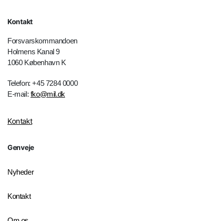
Kontakt
Forsvarskommandoen
Holmens Kanal 9
1060 København K
Telefon: +45 7284 0000
E-mail:
fko@mil.dk
Kontakt
Genveje
Nyheder
Kontakt
Om os