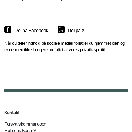
Del på Facebook
Del på X
Når du deler indhold på sociale medier forlader du hjemmesiden og
er dermed ikke længere omfattet af vores privatlivspolitik.
Kontakt
Forsvarskommandoen
Holmens Kanal 9