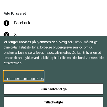
Følg Forsvaret
Facebook
X
Vi bruger cookies på hjemmesiden.
Vælg selv, om vi må bruge
Instagram
dine data til statistik for at forbedre brugeroplevelsen, og om du
ønsker at kunne se fx feeds fra sociale medier. Du kan til hver en tid
ændre dit samtykke ved at klikke på det lille cookie-ikon i venstre side
Bluesky
af skærmen.
LinkedIn
Læs mere om cookies
Kun nødvendige
Tillad valgte