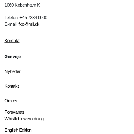
1060 København K
Telefon: +45 7284 0000
E-mail:
fko@mil.dk
Kontakt
Genveje
Nyheder
Kontakt
Om os
Forsvarets
Whistleblowerordning
English Edition