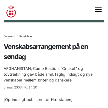
Forsvaret
Hærstaben
Venskabsarrangement på en
søndag
AFGHANISTAN, Camp Bastion: ”Cricket” og
tovtrækning gav både smil, faglig indsigt og nye
venskaber mellem briter og danskere
5. maj, 2008 - Kl. 14.20
[Oprindeligt publiceret af Hærstaben]