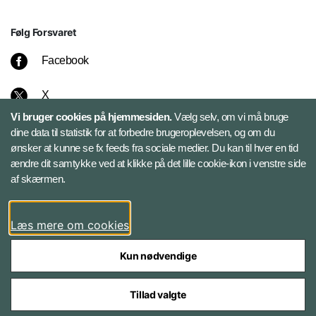
Følg Forsvaret
Facebook
X
Vi bruger cookies på hjemmesiden.
Vælg selv, om vi må bruge
Instagram
dine data til statistik for at forbedre brugeroplevelsen, og om du
ønsker at kunne se fx feeds fra sociale medier. Du kan til hver en tid
ændre dit samtykke ved at klikke på det lille cookie-ikon i venstre side
Bluesky
af skærmen.
LinkedIn
Læs mere om cookies
Kun nødvendige
Tillad valgte