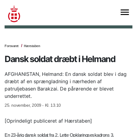
Forsvaret
Hærstaben
Dansk soldat dræbt i Helmand
AFGHANISTAN, Helmand: En dansk soldat blev i dag
dræbt af en sprængladning i nærheden af
patruljebasen Barakzai. De pårørende er blevet
underrettet.
25. november, 2009 - Kl. 13.10
[Oprindeligt publiceret af Hærstaben]
En 23-årig dansk soldat fra 2. Lette Opklaringseskadrons 3.