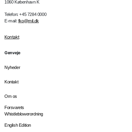
1060 København K
Telefon: +45 7284 0000
E-mail:
fko@mil.dk
Kontakt
Genveje
Nyheder
Kontakt
Om os
Forsvarets
Whistleblowerordning
English Edition