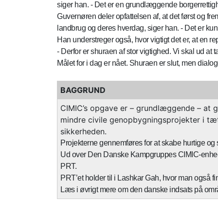
siger han. - Det er en grundlæggende borgerrettigh
Guvernøren deler opfattelsen af, at det først og f
landbrug og deres hverdag, siger han. - Det er kun
Han understreger også, hvor vigtigt det er, at en 
- Derfor er shuraen af stor vigtighed. Vi skal ud a
Målet for i dag er nået. Shuraen er slut, men dialog
BAGGRUND
CIMIC’s opgave er – grundlæggende – at g
mindre civile genopbygningsprojekter i tæt
sikkerheden.
Projekterne gennemføres for at skabe hurtige og 
Ud over Den Danske Kampgruppes CIMIC-enhed, er d
PRT.
PRT’et holder til i Lashkar Gah, hvor man også fi
Læs i øvrigt mere om den danske indsats på områ