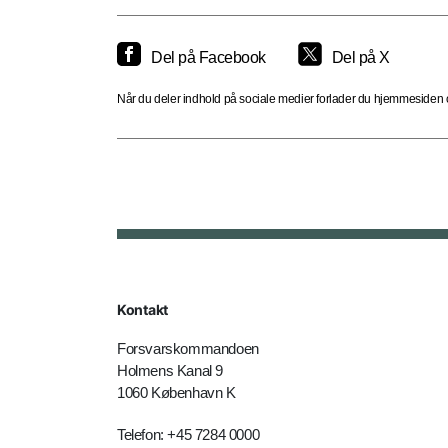
Del på Facebook
Del på X
Når du deler indhold på sociale medier forlader du hjemmesiden og
Kontakt
Forsvarskommandoen
Holmens Kanal 9
1060 København K
Telefon: +45 7284 0000