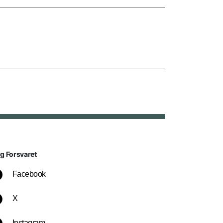
lg Forsvaret
Facebook
X
Instagram