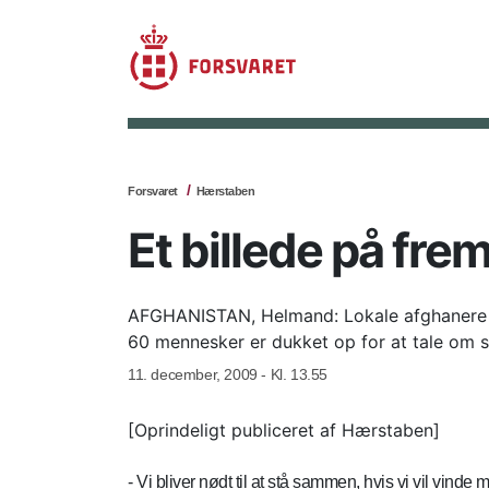
Forsvaret
Hærstaben
Et billede på fre
AFGHANISTAN, Helmand: Lokale afghanere er 
60 mennesker er dukket op for at tale om 
11. december, 2009 - Kl. 13.55
[Oprindeligt publiceret af Hærstaben]
- Vi bliver nødt til at stå sammen, hvis vi vil vind