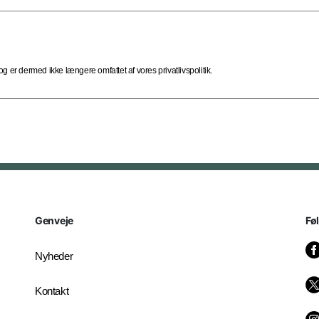
 er dermed ikke længere omfattet af vores privatlivspolitik.
Genveje
Fø
Nyheder
Kontakt