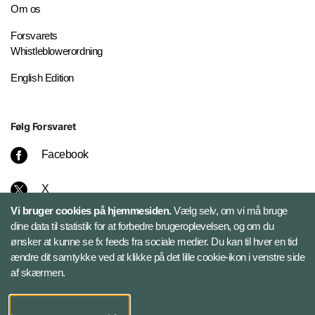
Om os
Forsvarets
Whistleblowerordning
English Edition
Følg Forsvaret
Facebook
X
Vi bruger cookies på hjemmesiden.
Vælg selv, om vi må bruge
Instagram
dine data til statistik for at forbedre brugeroplevelsen, og om du
ønsker at kunne se fx feeds fra sociale medier. Du kan til hver en tid
ændre dit samtykke ved at klikke på det lille cookie-ikon i venstre side
Bluesky
af skærmen.
LinkedIn