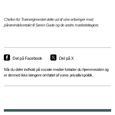
Chefen for Trænregimentet delte ud af sine erfaringer med
pårørendekontakt til Søren Gade og de andre mødedeltagere.
Del på Facebook
Del på X
Når du deler indhold på sociale medier forlader du hjemmesiden og
er dermed ikke længere omfattet af vores privatlivspolitik.