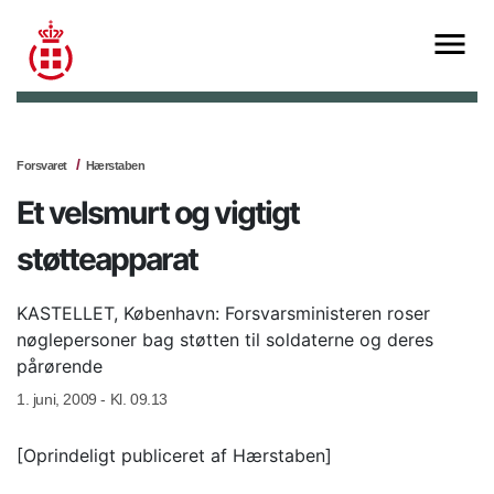
Forsvaret
Hærstaben
Et velsmurt og vigtigt
støtteapparat
KASTELLET, København: Forsvarsministeren roser
nøglepersoner bag støtten til soldaterne og deres
pårørende
1. juni, 2009 - Kl. 09.13
[Oprindeligt publiceret af Hærstaben]