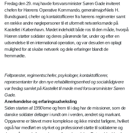
Fredag den 29. maj havde forsvarsminister Søren Gade inviteret
chefen for Hærens Operative Kommando, generalmajorNiels H.
Bundsgaard, chefer og kontaktofficerer fra hærens regimenter samt
en række andre nøglepersoner til et uformelt netværksmøde på
Kastellet i København. Mødet indeholdt både ros til den måde, hvorpå
Hæren støtter soldater og deres pårørende før, under og efter en
udsendelse til en international operation, og var desuden en oplagt
mulighed for at skabe netværk og dele erfaringer blandt de
fremmødte.
Feltpræster, regimentschefer, psykologer, kontaktofficerer,
repræsentanter for den nye rehabiliteringsenhed og socialrådgivere
var fredag samlet på Kastellet til møde med forsvarsminister Søren
Gade.
Anerkendelse og erfaringsudveksling
Siden starten af 1990’erne og frem til i dag har de missioner, som de
danske soldater deltager i rundt om i verden, ændret sig markant.
Opgaverne er blevet mere komplekse og ikke mindst farligere, hvilket
også har medført en styrket og professionel støtte til soldaterne og