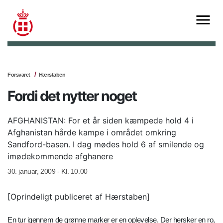
Forsvaret
Hærstaben
Fordi det nytter noget
AFGHANISTAN: For et år siden kæmpede hold 4 i
Afghanistan hårde kampe i området omkring
Sandford-basen. I dag mødes hold 6 af smilende og
imødekommende afghanere
30. januar, 2009 - Kl. 10.00
[Oprindeligt publiceret af Hærstaben]
En tur igennem de grønne marker er en oplevelse. Der hersker en ro,