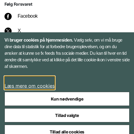
Følg Forsvaret
Facebook
X
Vi bruger cookies på hjemmesiden.
Vælg selv, om vi må bruge
Instagram
dine data til statistik for at forbedre brugeroplevelsen, og om du
ønsker at kunne se fx feeds fra sociale medier. Du kan til hver en tid
ændre dit samtykke ved at klikke på det lille cookie-ikon i venstre side
Bluesky
af skærmen.
LinkedIn
Læs mere om cookies
Kun nødvendige
Tillad valgte
Styrelser og myndigheder under Forsvarsministeriet
Tillad alle cookies