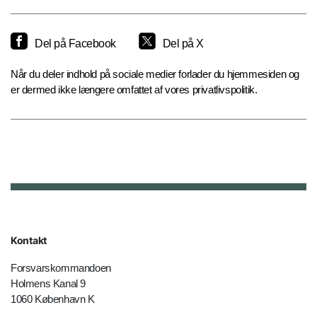
Del på Facebook
Del på X
Når du deler indhold på sociale medier forlader du hjemmesiden og
er dermed ikke længere omfattet af vores privatlivspolitik.
Kontakt
Forsvarskommandoen
Holmens Kanal 9
1060 København K