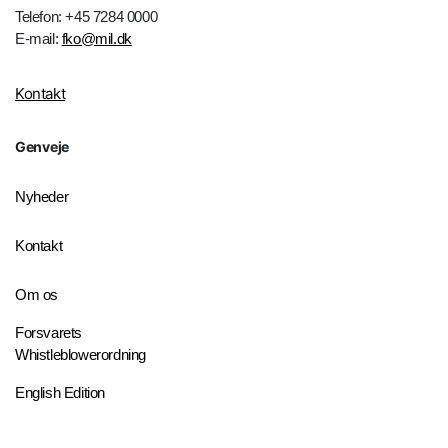
Telefon: +45 7284 0000
E-mail:
fko@mil.dk
Kontakt
Genveje
Nyheder
Kontakt
Om os
Forsvarets
Whistleblowerordning
English Edition