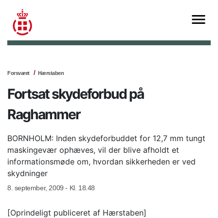
Forsvaret
Hærstaben
Fortsat skydeforbud på
Raghammer
BORNHOLM: Inden skydeforbuddet for 12,7 mm tungt
maskingevær ophæves, vil der blive afholdt et
informationsmøde om, hvordan sikkerheden er ved
skydninger
8. september, 2009 - Kl. 18.48
[Oprindeligt publiceret af Hærstaben]