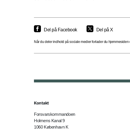
Del på Facebook
Del på X
Når du deler indhold på sociale medier forlader du hjemmesiden og
Kontakt
Forsvarskommandoen
Holmens Kanal 9
1060 København K