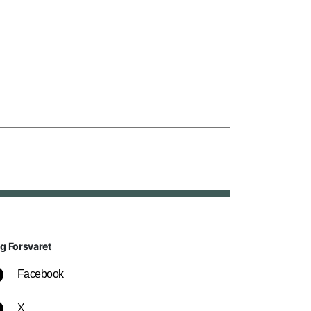
lg Forsvaret
Facebook
X