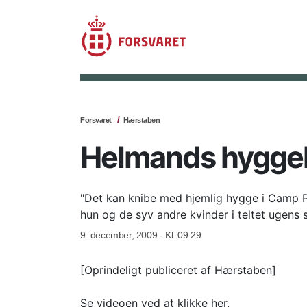
Forsvaret
Hærstaben
Helmands hyggel
"Det kan knibe med hjemlig hygge i Camp Pric
hun og de syv andre kvinder i teltet ugens 
9. december, 2009 - Kl. 09.29
[Oprindeligt publiceret af Hærstaben]
Se videoen ved at klikke her.