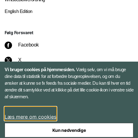
English Edition
Følg Forsvaret
Facebook
X
Vi bruger cookies på hjemmesiden.
Vælg selv, om vi må bruge
Instagram
dine data til statistik for at forbedre brugeroplevelsen, og om du
ønsker at kunne se fx feeds fra sociale medier. Du kan til hver en tid
ændre dit samtykke ved at klikke på det lille cookie-ikon i venstre side
Bluesky
af skærmen.
LinkedIn
Læs mere om cookies
Kun nødvendige