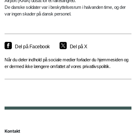
Airport (KAIA) udsat for et raketangreb.
De danske soldater var i beskyttelsesrum i halvanden time, og der
var ingen skader på dansk personel.
Del på Facebook
Del på X
Når du deler indhold på sociale medier forlader du hjemmesiden og
er dermed ikke længere omfattet af vores privatlivspolitik.
Kontakt