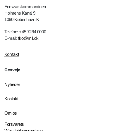
Forsvarskommandoen
Holmens Kanal 9
1060 København K
Telefon: +45 7284 0000
E-mail:
fko@mil.dk
Kontakt
Genveje
Nyheder
Kontakt
Om os
Forsvarets
Whistleblowerordning