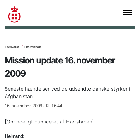
Forsvaret
Hærstaben
Mission update 16. november
2009
Seneste hændelser ved de udsendte danske styrker i
Afghanistan
16. november, 2009 - Kl. 16.44
[Oprindeligt publiceret af Hærstaben]
Helmand: