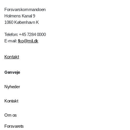
Forsvarskommandoen
Holmens Kanal 9
1060 København K
Telefon: +45 7284 0000
E-mail:
fko@mil.dk
Kontakt
Genveje
Nyheder
Kontakt
Om os
Forsvarets