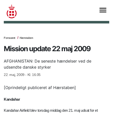
Forsvaret
Hærstaben
Mission update 22 maj 2009
AFGHANISTAN: De seneste hændelser ved de
udsendte danske styrker
22. maj, 2009 - Kl. 16.05
[Oprindeligt publiceret af Hærstaben]
Kandahar
Kandahar Airfield blev torsdag middag den 21. maj udsat for et