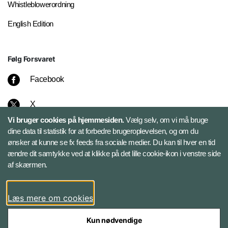
Whistleblowerordning
English Edition
Følg Forsvaret
Facebook
X
Vi bruger cookies på hjemmesiden.
Vælg selv, om vi må bruge
Instagram
dine data til statistik for at forbedre brugeroplevelsen, og om du
ønsker at kunne se fx feeds fra sociale medier. Du kan til hver en tid
ændre dit samtykke ved at klikke på det lille cookie-ikon i venstre side
Bluesky
af skærmen.
LinkedIn
Læs mere om cookies
Kun nødvendige