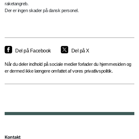
raketangreb.
Der er ingen skader på dansk personel.
Del på Facebook
Del på X
Når du deler indhold på sociale medier forlader du hjemmesiden og
er dermed ikke længere omfattet af vores privatlivspolitik.
Kontakt