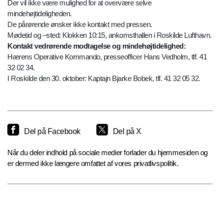
Der vil ikke være mulighed for at overvære selve
mindehøjtideligheden.
De pårørende ønsker ikke kontakt med pressen.
Mødetid og –sted: Klokken 10:15, ankomsthallen i Roskilde Lufthavn.
Kontakt vedrørende modtagelse og mindehøjtidelighed:
Hærens Operative Kommando, presseofficer Hans Vedholm, tlf. 41
32 02 34.
I Roskilde den 30. oktober: Kaptajn Bjarke Bobek, tlf. 41 32 05 32.
Del på Facebook
Del på X
Når du deler indhold på sociale medier forlader du hjemmesiden og
er dermed ikke længere omfattet af vores privatlivspolitik.