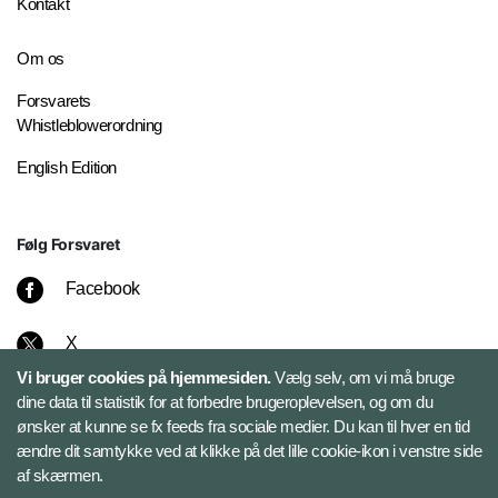
Kontakt
Om os
Forsvarets
Whistleblowerordning
English Edition
Følg Forsvaret
Facebook
X
Vi bruger cookies på hjemmesiden.
Vælg selv, om vi må bruge
Instagram
dine data til statistik for at forbedre brugeroplevelsen, og om du
ønsker at kunne se fx feeds fra sociale medier. Du kan til hver en tid
ændre dit samtykke ved at klikke på det lille cookie-ikon i venstre side
Bluesky
af skærmen.