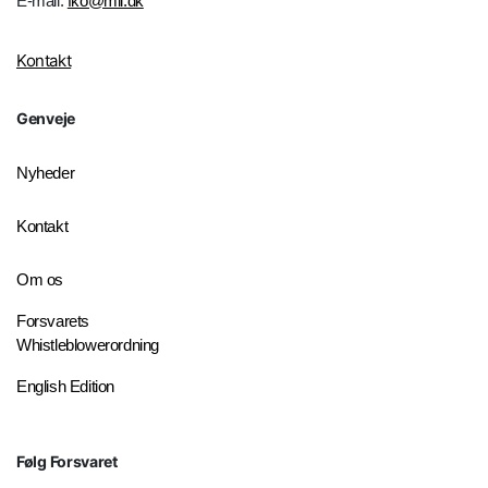
E-mail:
fko@mil.dk
Kontakt
Genveje
Nyheder
Kontakt
Om os
Forsvarets
Whistleblowerordning
English Edition
Følg Forsvaret