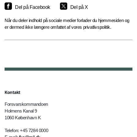
Del på Facebook
Del på X
Når du deler indhold på sociale medier forlader du hjemmesiden og
er dermed ikke længere omfattet af vores privatlivspolitik.
Kontakt
Forsvarskommandoen
Holmens Kanal 9
1060 København K
Telefon: +45 7284 0000