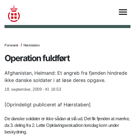
Forsvaret
Hærstaben
Operation fuldført
Afghanistan, Helmand: Et angreb fra fjenden hindrede
ikke danske soldater i at løse deres opgave.
18. september, 2009 - Kl. 18.53
[Oprindeligt publiceret af Hærstaben]
De danske soldater er ikke sådan at slå ud. Det fik fjenden at mærke,
da 3. deling fra 2. Lette Opklaringseskadron torsdag kom under
beskydning.