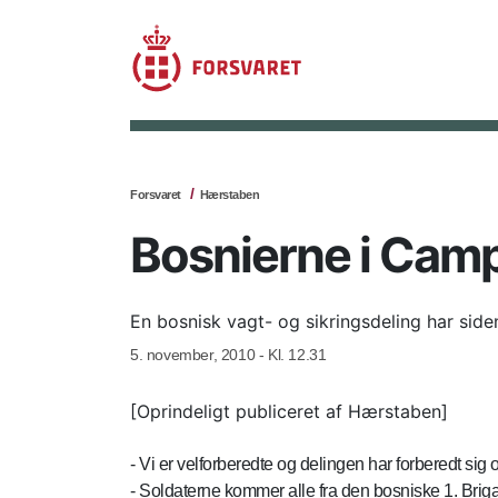
Forsvaret
Hærstaben
Bosnierne i Camp
En bosnisk vagt- og sikringsdeling har side
5. november, 2010 - Kl. 12.31
[Oprindeligt publiceret af Hærstaben]
- Vi er velforberedte og delingen har forberedt sig
- Soldaterne kommer alle fra den bosniske 1. Brigad