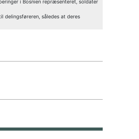
upperinger i Bosnien repræsenteret, soldater
il delingsføreren, således at deres