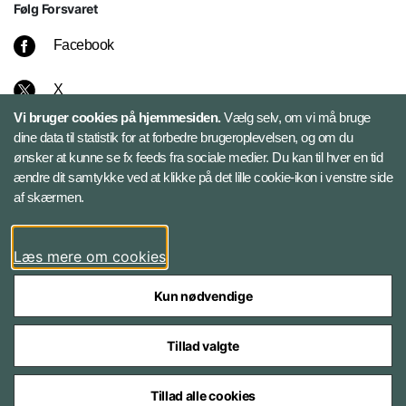
Følg Forsvaret
Facebook
X
Vi bruger cookies på hjemmesiden.
Vælg selv, om vi må bruge
Instagram
dine data til statistik for at forbedre brugeroplevelsen, og om du
ønsker at kunne se fx feeds fra sociale medier. Du kan til hver en tid
ændre dit samtykke ved at klikke på det lille cookie-ikon i venstre side
Bluesky
af skærmen.
LinkedIn
Læs mere om cookies
Kun nødvendige
Tillad valgte
Styrelser og myndigheder under Forsvarsministeriet
Tillad alle cookies