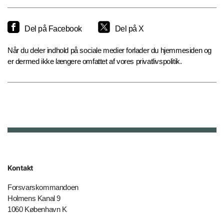
Del på Facebook
Del på X
Når du deler indhold på sociale medier forlader du hjemmesiden og
er dermed ikke længere omfattet af vores privatlivspolitik.
Kontakt
Forsvarskommandoen
Holmens Kanal 9
1060 København K