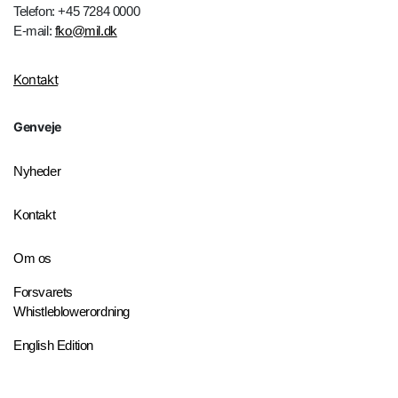
Telefon: +45 7284 0000
E-mail:
fko@mil.dk
Kontakt
Genveje
Nyheder
Kontakt
Om os
Forsvarets
Whistleblowerordning
English Edition