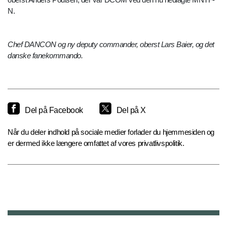
N.
Chef DANCON og ny deputy commander, oberst Lars Baier, og det
danske fanekommando.
Del på Facebook
Del på X
Når du deler indhold på sociale medier forlader du hjemmesiden og
er dermed ikke længere omfattet af vores privatlivspolitik.