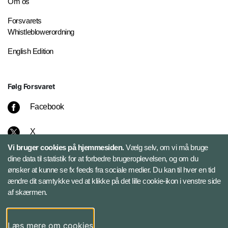
Om os
Forsvarets
Whistleblowerordning
English Edition
Følg Forsvaret
Facebook
X
Vi bruger cookies på hjemmesiden.
Vælg selv, om vi må bruge
Instagram
dine data til statistik for at forbedre brugeroplevelsen, og om du
ønsker at kunne se fx feeds fra sociale medier. Du kan til hver en tid
ændre dit samtykke ved at klikke på det lille cookie-ikon i venstre side
Bluesky
af skærmen.
LinkedIn
Læs mere om cookies