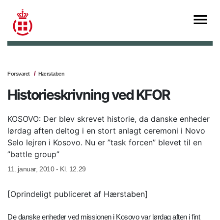
Forsvaret
Hærstaben
Historieskrivning ved KFOR
KOSOVO: Der blev skrevet historie, da danske enheder
lørdag aften deltog i en stort anlagt ceremoni i Novo
Selo lejren i Kosovo. Nu er ”task forcen” blevet til en
”battle group”
11. januar, 2010 - Kl. 12.29
[Oprindeligt publiceret af Hærstaben]
De danske enheder ved missionen i Kosovo var lørdag aften i fint