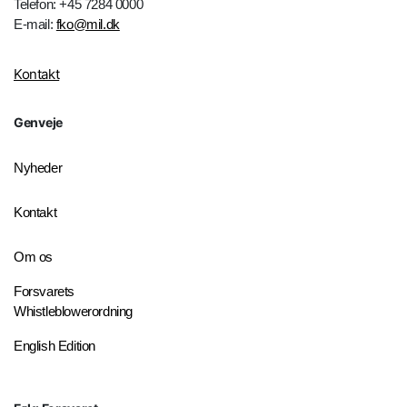
Telefon: +45 7284 0000
E-mail:
fko@mil.dk
Kontakt
Genveje
Nyheder
Kontakt
Om os
Forsvarets
Whistleblowerordning
English Edition