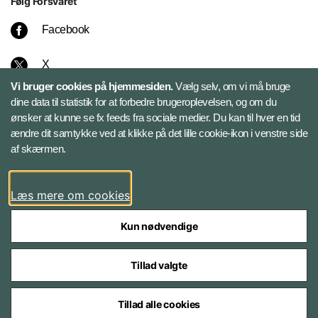
Følg Forsvaret
Facebook
X
Vi bruger cookies på hjemmesiden.
Vælg selv, om vi må bruge
Instagram
dine data til statistik for at forbedre brugeroplevelsen, og om du
ønsker at kunne se fx feeds fra sociale medier. Du kan til hver en tid
ændre dit samtykke ved at klikke på det lille cookie-ikon i venstre side
Bluesky
af skærmen.
LinkedIn
Læs mere om cookies
Kun nødvendige
Tillad valgte
Styrelser og myndigheder under Forsvarsministeriet
Tillad alle cookies