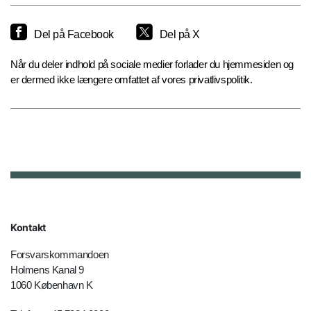
Del på Facebook
Del på X
Når du deler indhold på sociale medier forlader du hjemmesiden og
er dermed ikke længere omfattet af vores privatlivspolitik.
Kontakt
Forsvarskommandoen
Holmens Kanal 9
1060 København K