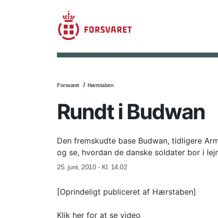
Forsvaret
Hærstaben
Rundt i Budwan
Den fremskudte base Budwan, tidligere Ar
og se, hvordan de danske soldater bor i lej
25. juni, 2010 - Kl. 14.02
[Oprindeligt publiceret af Hærstaben]
Klik her for at se video