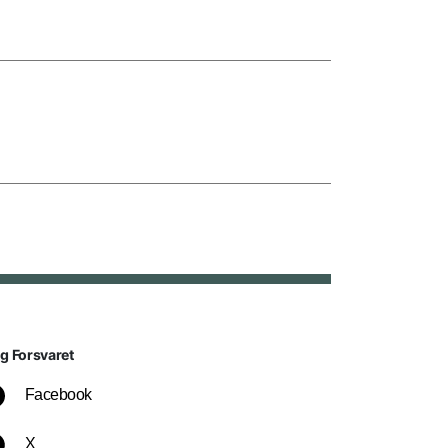
lg Forsvaret
Facebook
X