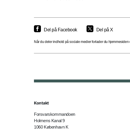
Del på Facebook
Del på X
Når du deler indhold på sociale medier forlader du hjemmesiden og
Kontakt
Forsvarskommandoen
Holmens Kanal 9
1060 København K