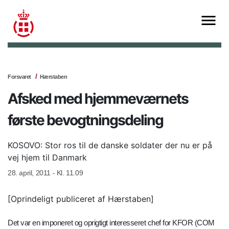
Forsvaret
Hærstaben
Afsked med hjemmeværnets
første bevogtningsdeling
KOSOVO: Stor ros til de danske soldater der nu er på
vej hjem til Danmark
28. april, 2011 - Kl. 11.09
[Oprindeligt publiceret af Hærstaben]
Det var en imponeret og oprigtigt interesseret chef for KFOR (COM