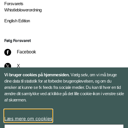
Forsvarets
Whistleblowerordning
English Edition
Følg Forsvaret
Facebook
X
Vi bruger cookies på hjemmesiden.
Vælg selv, om vi må bruge
Instagram
dine data til statistik for at forbedre brugeroplevelsen, og om du
ønsker at kunne se fx feeds fra sociale medier. Du kan til hver en tid
ændre dit samtykke ved at klikke på det lille cookie-ikon i venstre side
Bluesky
af skærmen.
LinkedIn
Læs mere om cookies