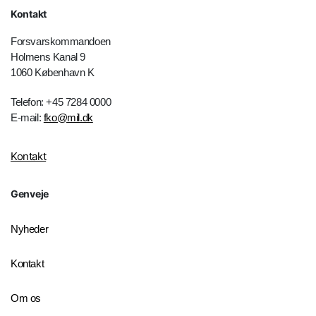
Kontakt
Forsvarskommandoen
Holmens Kanal 9
1060 København K
Telefon: +45 7284 0000
E-mail:
fko@mil.dk
Kontakt
Genveje
Nyheder
Kontakt
Om os