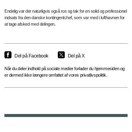
Endelig var der naturligvis også ros og tak for en solid og professionel
indsats fra den danske kontingentchef, som var med i lufthavnen for
at tage afsked med delingen.
Del på Facebook
Del på X
Når du deler indhold på sociale medier forlader du hjemmesiden og
er dermed ikke længere omfattet af vores privatlivspolitik.