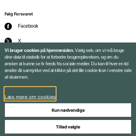
Følg Forsvaret
Facebook
X
Vi bruger cookies på hjemmesiden.
Vælg selv, om vi må bruge
Instagram
dine data til statistik for at forbedre brugeroplevelsen, og om du
ønsker at kunne se fx feeds fra sociale medier. Du kan til hver en tid
ændre dit samtykke ved at klikke på det lille cookie-ikon i venstre side
Bluesky
af skærmen.
LinkedIn
Læs mere om cookies
Kun nødvendige
Tillad valgte