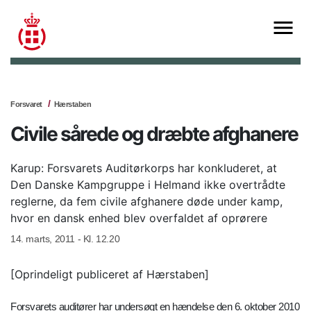
Forsvaret
Hærstaben
Civile sårede og dræbte afghanere
Karup: Forsvarets Auditørkorps har konkluderet, at
Den Danske Kampgruppe i Helmand ikke overtrådte
reglerne, da fem civile afghanere døde under kamp,
hvor en dansk enhed blev overfaldet af oprørere
14. marts, 2011 - Kl. 12.20
[Oprindeligt publiceret af Hærstaben]
Forsvarets auditører har undersøgt en hændelse den 6. oktober 2010