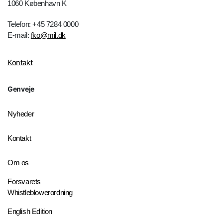
1060 København K
Telefon: +45 7284 0000
E-mail:
fko@mil.dk
Kontakt
Genveje
Nyheder
Kontakt
Om os
Forsvarets
Whistleblowerordning
English Edition