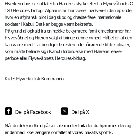
Hverken danske soldater fra Hærens styrke eller fra Flyvevåbnets C-
130 Hercules bidrag i Afghanistan har været involveret i den episode,
hvor en afghansk pilot i dag skød og dræbte flere internationale
soldater i Kabul. Det kan begge værn bekræfte.
På grund af opkald fra en række bekymrede familiemedlemmer har
Flyvevåbnet og Hæren valgt at bringe denne nyhed. Håbet er, at den
kan være med til at berolige de resterende pårørende til de soldater,
som måtte befinde sig i Kabul i forbindelse med Hærens leave-
periode eller Flyvevåbnets Hercules-bidrag.
Kilde: Flyvertaktisk Kommando
Del på Facebook
Del på X
Når du deler indhold på sociale medier forlader du hjemmesiden og
er dermed ikke længere omfattet af vores privatlivspolitik.