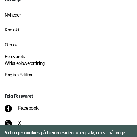
Nyheder
Kontakt
Om os
Forsvarets
Whistleblowerordning
English Edition
Følg Forsvaret
Facebook
X
Vi bruger cookies på hjemmesiden.
Vælg selv, om vi må bruge