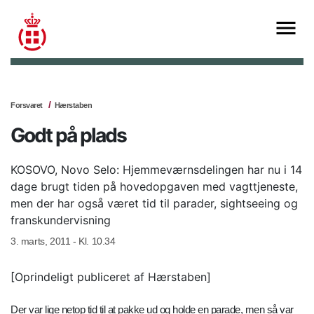
Forsvaret
Hærstaben
Godt på plads
KOSOVO, Novo Selo: Hjemmeværnsdelingen har nu i 14
dage brugt tiden på hovedopgaven med vagttjeneste,
men der har også været tid til parader, sightseeing og
franskundervisning
3. marts, 2011 - Kl. 10.34
[Oprindeligt publiceret af Hærstaben]
Der var lige netop tid til at pakke ud og holde en parade, men så var