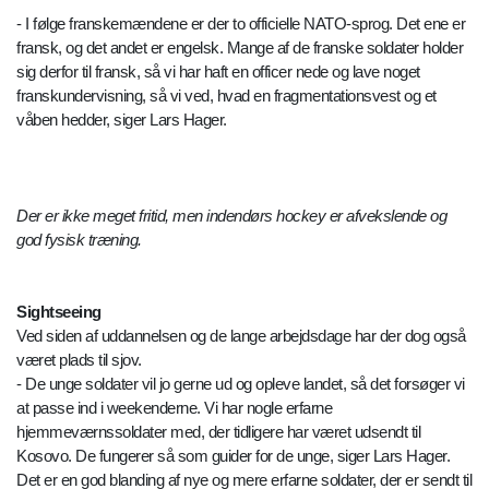
- I følge franskemændene er der to officielle NATO-sprog. Det ene er
fransk, og det andet er engelsk. Mange af de franske soldater holder
sig derfor til fransk, så vi har haft en officer nede og lave noget
franskundervisning, så vi ved, hvad en fragmentationsvest og et
våben hedder, siger Lars Hager.
Der er ikke meget fritid, men indendørs hockey er afvekslende og
god fysisk træning.
Sightseeing
Ved siden af uddannelsen og de lange arbejdsdage har der dog også
været plads til sjov.
- De unge soldater vil jo gerne ud og opleve landet, så det forsøger vi
at passe ind i weekenderne. Vi har nogle erfarne
hjemmeværnssoldater med, der tidligere har været udsendt til
Kosovo. De fungerer så som guider for de unge, siger Lars Hager.
Det er en god blanding af nye og mere erfarne soldater, der er sendt til