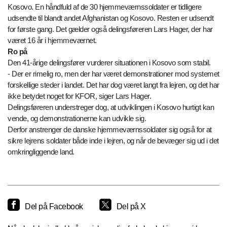
Kosovo. En håndfuld af de 30 hjemmeværnssoldater er tidligere
udsendte til blandt andet Afghanistan og Kosovo. Resten er udsendt
for første gang. Det gælder også delingsføreren Lars Hager, der har
været 16 år i hjemmeværnet.
Ro på
Den 41-årige delingsfører vurderer situationen i Kosovo som stabil.
- Der er rimelig ro, men der har været demonstrationer mod systemet
forskellige steder i landet. Det har dog været langt fra lejren, og det har
ikke betydet noget for KFOR, siger Lars Hager.
Delingsføreren understreger dog, at udviklingen i Kosovo hurtigt kan
vende, og demonstrationerne kan udvikle sig.
Derfor anstrenger de danske hjemmeværnssoldater sig også for at
sikre lejrens soldater både inde i lejren, og når de bevæger sig ud i det
omkringliggende land.
Del på Facebook
Del på X