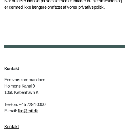
Når du deler indhold på sociale medier forlader du hjemmesiden og
er dermed ikke længere omfattet af vores privatlivspolitik.
Kontakt
Forsvarskommandoen
Holmens Kanal 9
1060 København K
Telefon: +45 7284 0000
E-mail:
fko@mil.dk
Kontakt