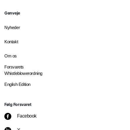
Genveje
Nyheder
Kontakt
Om os
Forsvarets
Whistleblowerordning
English Edition
Følg Forsvaret
Facebook