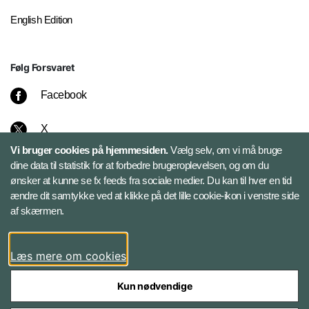
English Edition
Følg Forsvaret
Facebook
X
Vi bruger cookies på hjemmesiden.
Vælg selv, om vi må bruge
Instagram
dine data til statistik for at forbedre brugeroplevelsen, og om du
ønsker at kunne se fx feeds fra sociale medier. Du kan til hver en tid
ændre dit samtykke ved at klikke på det lille cookie-ikon i venstre side
Bluesky
af skærmen.
LinkedIn
Læs mere om cookies
Kun nødvendige