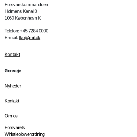
Forsvarskommandoen
Holmens Kanal 9
1060 København K
Telefon: +45 7284 0000
E-mail:
fko@mil.dk
Kontakt
Genveje
Nyheder
Kontakt
Om os
Forsvarets
Whistleblowerordning