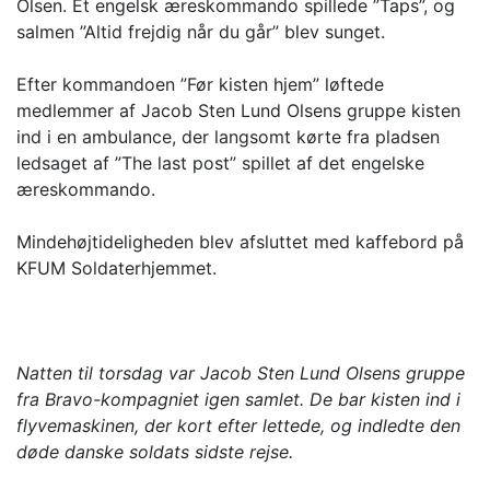
Olsen. Et engelsk æreskommando spillede ”Taps”, og
salmen ”Altid frejdig når du går” blev sunget.
Efter kommandoen ”Før kisten hjem” løftede
medlemmer af Jacob Sten Lund Olsens gruppe kisten
ind i en ambulance, der langsomt kørte fra pladsen
ledsaget af ”The last post” spillet af det engelske
æreskommando.
Mindehøjtideligheden blev afsluttet med kaffebord på
KFUM Soldaterhjemmet.
Natten til torsdag var Jacob Sten Lund Olsens gruppe
fra Bravo-kompagniet igen samlet. De bar kisten ind i
flyvemaskinen, der kort efter lettede, og indledte den
døde danske soldats sidste rejse.