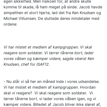
egen sikkerhed. Men risikoen for, at andre skulle
komme til skade, lå ham meget på sinde. Jacob havde
simpelthen et stort hjerte, lød det fra Ken Knudsen og
Michael Villumsen. De sluttede deres mindetaler med
ordene:
Vi har mistet et medlem af kampgruppen. Vi skal
reagere som soldater. Vi tørrer tårerne bort, lader
vores våben og kæmper videre, sagde oberst Ken
Knudsen, chef for ISAF12.
- Nu står vi så her en måned inde i vores udsendelse.
Vi har mistet et medlem af kampgruppen. Hvordan
skal vi reagere? Vi skal reagere som soldater. Vi
tørrer tårerne bort, vi lader vores våben igen, og vi
kæmper videre. Billedet af Jacob bliver ikke sløret af,