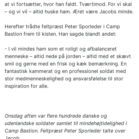
at vi fortsætter, hvor han faldt. Tværtimod. For vi skal
– og vi vil – altid huske ham. Æret være Jacobs minde.
Herefter trådte feltpræst Peter Sporleder i Camp
Bastion frem til kisten. Han sagde blandt andet:
- I vil mindes ham som et roligt og afbalanceret
menneske – altid nede på jorden – altid med et skævt
smil og gerne med en frisk og kæk bemærkning. En
fantastisk kammerat og en professionel soldat med
stor medmenneskelighed og ansvarsfølelse til stor
inspiration for alle.
Onsdag aften var flere hundrede danske og
udenlandske soldater samlet til mindehøjtidelighed i
Camp Bastion. Feltpræst Peter Sporleder talte over
Jacob.