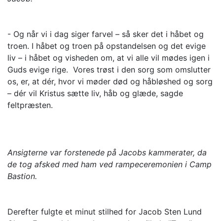
- Og når vi i dag siger farvel – så sker det i håbet og
troen. I håbet og troen på opstandelsen og det evige
liv – i håbet og visheden om, at vi alle vil mødes igen i
Guds evige rige. Vores trøst i den sorg som omslutter
os, er, at dér, hvor vi møder død og håbløshed og sorg
– dér vil Kristus sætte liv, håb og glæde, sagde
feltpræsten.
Ansigterne var forstenede på Jacobs kammerater, da
de tog afsked med ham ved rampeceremonien i Camp
Bastion.
Derefter fulgte et minut stilhed for Jacob Sten Lund