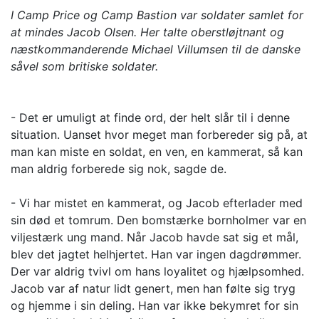
I Camp Price og Camp Bastion var soldater samlet for
at mindes Jacob Olsen. Her talte oberstløjtnant og
næstkommanderende Michael Villumsen til de danske
såvel som britiske soldater.
- Det er umuligt at finde ord, der helt slår til i denne
situation. Uanset hvor meget man forbereder sig på, at
man kan miste en soldat, en ven, en kammerat, så kan
man aldrig forberede sig nok, sagde de.
- Vi har mistet en kammerat, og Jacob efterlader med
sin død et tomrum. Den bomstærke bornholmer var en
viljestærk ung mand. Når Jacob havde sat sig et mål,
blev det jagtet helhjertet. Han var ingen dagdrømmer.
Der var aldrig tvivl om hans loyalitet og hjælpsomhed.
Jacob var af natur lidt genert, men han følte sig tryg
og hjemme i sin deling. Han var ikke bekymret for sin