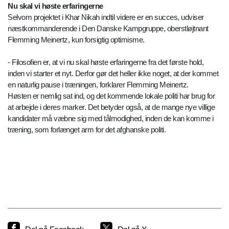
Nu skal vi høste erfaringerne
Selvom projektet i Khar Nikah indtil videre er en succes, udviser
næstkommanderende i Den Danske Kampgruppe, oberstløjtnant
Flemming Meinertz, kun forsigtig optimisme.
- Filosofien er, at vi nu skal høste erfaringerne fra det første hold,
inden vi starter et nyt. Derfor gør det heller ikke noget, at der kommet
en naturlig pause i træningen, forklarer Flemming Meinertz.
Høsten er nemlig sat ind, og det kommende lokale politi har brug for
at arbejde i deres marker. Det betyder også, at de mange nye villige
kandidater må væbne sig med tålmodighed, inden de kan komme i
træning, som forlænget arm for det afghanske politi.