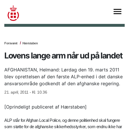
Forsvaret
Hærstaben
Lovens lange arm når ud på landet
AFGHANISTAN, Helmand: Lørdag den 19. marts 2011
blev oprettelsen af den første ALP-enhed i det danske
ansvarsområde godkendt af den afghanske regering.
21. april, 2011 - Kl. 10.36
[Oprindeligt publiceret af Hærstaben]
ALP står for Afghan Local Police, og denne politienhed skal fungere
som støtte for de afghanske sikkerhedsstyrker, som endnu ikke har