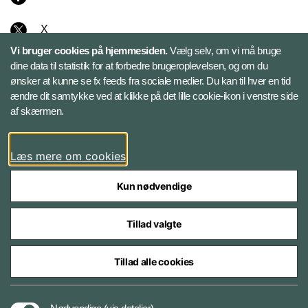
X
Vi bruger cookies på hjemmesiden.
Vælg selv, om vi må bruge
Instagram
dine data til statistik for at forbedre brugeroplevelsen, og om du
ønsker at kunne se fx feeds fra sociale medier. Du kan til hver en tid
ændre dit samtykke ved at klikke på det lille cookie-ikon i venstre side
Bluesky
af skærmen.
LinkedIn
Læs mere om cookies
Kun nødvendige
Tillad valgte
Styrelser og myndigheder under Forsvarsministeriet
Tillad alle cookies
Databeskyttelse og ansvar