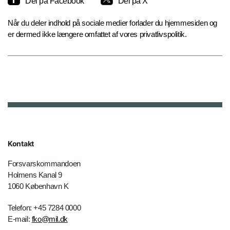
Del på Facebook
Del på X
Når du deler indhold på sociale medier forlader du hjemmesiden og
er dermed ikke længere omfattet af vores privatlivspolitik.
Kontakt
Forsvarskommandoen
Holmens Kanal 9
1060 København K
Telefon: +45 7284 0000
E-mail:
fko@mil.dk