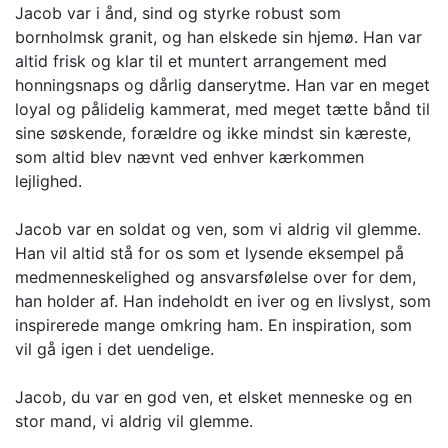
Jacob var i ånd, sind og styrke robust som
bornholmsk granit, og han elskede sin hjemø. Han var
altid frisk og klar til et muntert arrangement med
honningsnaps og dårlig danserytme. Han var en meget
loyal og pålidelig kammerat, med meget tætte bånd til
sine søskende, forældre og ikke mindst sin kæreste,
som altid blev nævnt ved enhver kærkommen
lejlighed.
Jacob var en soldat og ven, som vi aldrig vil glemme.
Han vil altid stå for os som et lysende eksempel på
medmenneskelighed og ansvarsfølelse over for dem,
han holder af. Han indeholdt en iver og en livslyst, som
inspirerede mange omkring ham. En inspiration, som
vil gå igen i det uendelige.
Jacob, du var en god ven, et elsket menneske og en
stor mand, vi aldrig vil glemme.