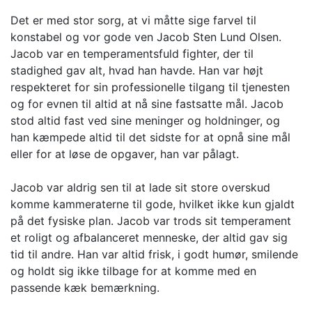
Det er med stor sorg, at vi måtte sige farvel til
konstabel og vor gode ven Jacob Sten Lund Olsen.
Jacob var en temperamentsfuld fighter, der til
stadighed gav alt, hvad han havde. Han var højt
respekteret for sin professionelle tilgang til tjenesten
og for evnen til altid at nå sine fastsatte mål. Jacob
stod altid fast ved sine meninger og holdninger, og
han kæmpede altid til det sidste for at opnå sine mål
eller for at løse de opgaver, han var pålagt.
Jacob var aldrig sen til at lade sit store overskud
komme kammeraterne til gode, hvilket ikke kun gjaldt
på det fysiske plan. Jacob var trods sit temperament
et roligt og afbalanceret menneske, der altid gav sig
tid til andre. Han var altid frisk, i godt humør, smilende
og holdt sig ikke tilbage for at komme med en
passende kæk bemærkning.