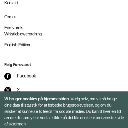
Kontakt
Om os
Forsvarets
Whistleblowerordning
English Edition
Følg Forsvaret
Facebook
X
Vi bruger cookies på hjemmesiden.
Vælg selv, om vi må bruge
Instagram
dine data til statistik for at forbedre brugeroplevelsen, og om du
ønsker at kunne se fx feeds fra sociale medier. Du kan til hver en tid
ændre dit samtykke ved at klikke på det lille cookie-ikon i venstre side
Bluesky
af skærmen.