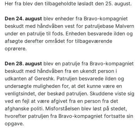
Her fra blev den tilbageholdte løsladt den 25. august.
Den 24. august
blev enheder fra Bravo-kompagniet
beskudt med håndvåben vest for patruljebase Malvern
under en patrulje til fods. Enheden besvarede ilden og
afsøgte derefter området for tilbageværende
oprørere.
Den 28. august
blev en patrulje fra Bravo-kompagniet
beskudt med håndvåben fra en ukendt person i
udkanten af Gereshk. Patruljen besvarede ilden og
undersøgte muligheden for, at det kunne være en
venligtsindet, der beskød patruljen. Skuddene viste sig
ved en fejl at være afgivet fra en person fra det
afghanske politi. Misforståelsen blev løst på stedet,
hvorefter patruljen fra Bravo-kompagniet fortsatte sin
opgave.