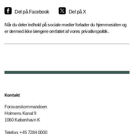
Del på Facebook
Del på X
Når du deler indhold på sociale medier forlader du hjemmesiden og
er dermed ikke længere omfattet af vores privatlivspolitik.
Kontakt
Forsvarskommandoen
Holmens Kanal 9
1060 København K
Telefon: +45 7284 0000