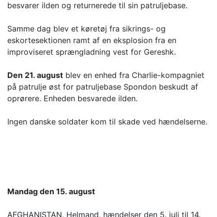
besvarer ilden og returnerede til sin patruljebase.
Samme dag blev et køretøj fra sikrings- og
eskortesektionen ramt af en eksplosion fra en
improviseret sprængladning vest for Gereshk.
Den 21. august
blev en enhed fra Charlie-kompagniet
på patrulje øst for patruljebase Spondon beskudt af
oprørere. Enheden besvarede ilden.
Ingen danske soldater kom til skade ved hændelserne.
Mandag den 15. august
AFGHANISTAN, Helmand, hændelser den 5. juli til 14.