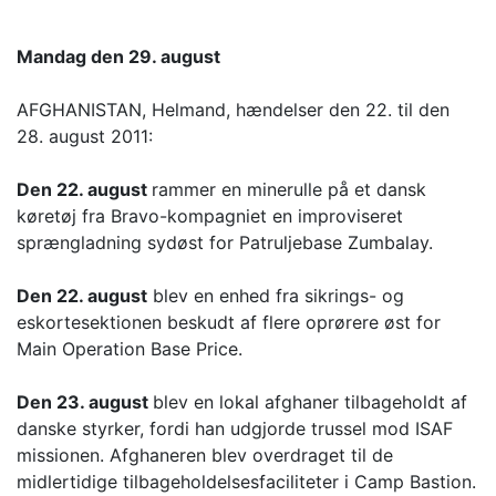
Mandag den 29. august
AFGHANISTAN, Helmand, hændelser den 22. til den
28. august 2011:
Den 22. august
rammer en minerulle på et dansk
køretøj fra Bravo-kompagniet en improviseret
sprængladning sydøst for Patruljebase Zumbalay.
Den 22. august
blev en enhed fra sikrings- og
eskortesektionen beskudt af flere oprørere øst for
Main Operation Base Price.
Den 23. august
blev en lokal afghaner tilbageholdt af
danske styrker, fordi han udgjorde trussel mod ISAF
missionen. Afghaneren blev overdraget til de
midlertidige tilbageholdelsesfaciliteter i Camp Bastion.