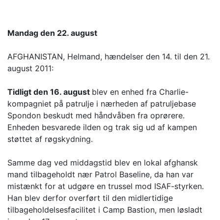
Mandag den 22. august
AFGHANISTAN, Helmand, hændelser den 14. til den 21.
august 2011:
Tidligt den 16. august
blev en enhed fra Charlie-
kompagniet på patrulje i nærheden af patruljebase
Spondon beskudt med håndvåben fra oprørere.
Enheden besvarede ilden og trak sig ud af kampen
støttet af røgskydning.
Samme dag ved middagstid blev en lokal afghansk
mand tilbageholdt nær Patrol Baseline, da han var
mistænkt for at udgøre en trussel mod ISAF-styrken.
Han blev derfor overført til den midlertidige
tilbageholdelsesfacilitet i Camp Bastion, men løsladt