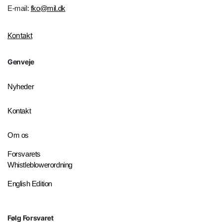
E-mail:
fko@mil.dk
Kontakt
Genveje
Nyheder
Kontakt
Om os
Forsvarets
Whistleblowerordning
English Edition
Følg Forsvaret