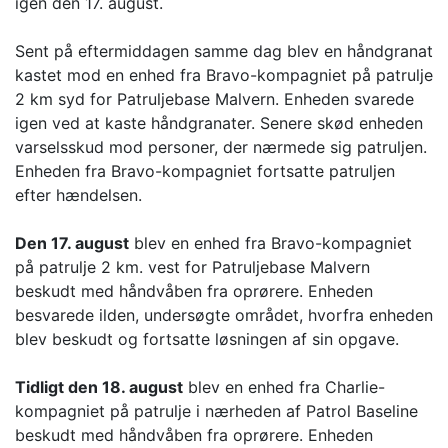
igen den 17. august.
Sent på eftermiddagen samme dag blev en håndgranat
kastet mod en enhed fra Bravo-kompagniet på patrulje
2 km syd for Patruljebase Malvern. Enheden svarede
igen ved at kaste håndgranater. Senere skød enheden
varselsskud mod personer, der nærmede sig patruljen.
Enheden fra Bravo-kompagniet fortsatte patruljen
efter hændelsen.
Den 17. august
blev en enhed fra Bravo-kompagniet
på patrulje 2 km. vest for Patruljebase Malvern
beskudt med håndvåben fra oprørere. Enheden
besvarede ilden, undersøgte området, hvorfra enheden
blev beskudt og fortsatte løsningen af sin opgave.
Tidligt den 18. august
blev en enhed fra Charlie-
kompagniet på patrulje i nærheden af Patrol Baseline
beskudt med håndvåben fra oprørere. Enheden