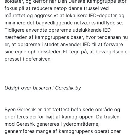
soldater, og derfor har Den Danske Kampgruppe stor
fokus på at reducere netop denne trussel ved
målrettet og aggressivt at lokalisere IED-depoter og
minimere det bagvedliggende netværks indflydelse.
Tidligere anvendte oprørerne udelukkende IED i
nærheden af kampgruppens baser, hvor tendensen nu
er, at oprørerne i stedet anvender IED til at forsvare
sine egne opholdssteder. Et tegn på, at bevægelsen er
presset i defensiven.
Udsigt over basaren i Gereshk by
Byen Gereshk er det tættest befolkede område og
prioriteres derfor højt af kampgruppen. Da truslen
mod Gereshk genereres i yderområderne,
gennemføres mange af kampgruppens operationer