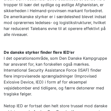
tropper til især det sydlige og østlige Afghanistan, er
sikkerheden i Helmand-provinsen markant forbedret.
De amerikanske styrker er i særdeleshed blevet indsat
mod oprørernes ledelses- og logistikstrukturer, hvilket
har reduceret Talebans evne til at operere effektivt på
alle niveauer.
De danske styrker finder flere IED’er
I det operationsområde, som Den Danske Kampgruppe
har ansvaret for, kan forskellen også mærkes.
International Security Assistance Force (ISAF) finder
flere improviserede sprængladninger (Improvised
Exlosive Device, IED) i form af for eksempel
vejsidebomber end tidligere, og færre detonerer med
tragiske følger.
Netop IED er fortsat den helt store trussel mod danske