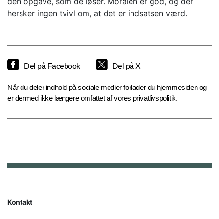
den opgave, som de løser. Moralen er god, og der
hersker ingen tvivl om, at det er indsatsen værd.
Del på Facebook
Del på X
Når du deler indhold på sociale medier forlader du hjemmesiden og
er dermed ikke længere omfattet af vores privatlivspolitik.
Kontakt