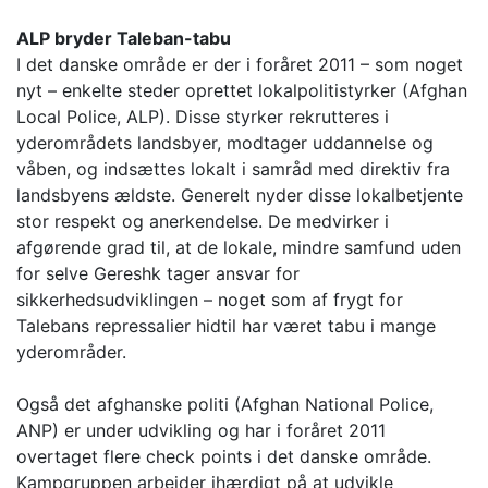
ALP bryder Taleban-tabu
I det danske område er der i foråret 2011 – som noget
nyt – enkelte steder oprettet lokalpolitistyrker (Afghan
Local Police, ALP). Disse styrker rekrutteres i
yderområdets landsbyer, modtager uddannelse og
våben, og indsættes lokalt i samråd med direktiv fra
landsbyens ældste. Generelt nyder disse lokalbetjente
stor respekt og anerkendelse. De medvirker i
afgørende grad til, at de lokale, mindre samfund uden
for selve Gereshk tager ansvar for
sikkerhedsudviklingen – noget som af frygt for
Talebans repressalier hidtil har været tabu i mange
yderområder.
Også det afghanske politi (Afghan National Police,
ANP) er under udvikling og har i foråret 2011
overtaget flere check points i det danske område.
Kampgruppen arbejder ihærdigt på at udvikle