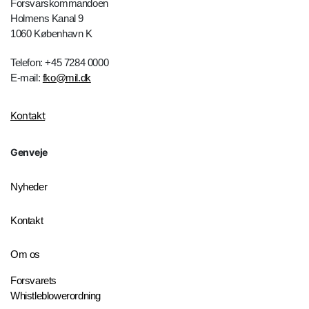
Forsvarskommandoen
Holmens Kanal 9
1060 København K
Telefon: +45 7284 0000
E-mail:
fko@mil.dk
Kontakt
Genveje
Nyheder
Kontakt
Om os
Forsvarets
Whistleblowerordning