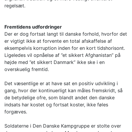
regelsæt.
Fremtidens udfordringer
Der er dog fortsat langt til danske forhold, hvorfor det
er vigtigt ikke at forvente en total afskaffelse af
eksempelvis korruption inden for en kort tidshorisont.
Ligeledes vil opnåelse af ”et sikkert Afghanistan” på
højde med ”et sikkert Danmark” ikke ske i en
overskuelig fremtid.
Det væsentlige er at have sat en positiv udvikling i
gang, hvor der kontinuerligt kan måles fremskridt, så
de betydelige ofre, som blandt andet den danske
indsats har kostet og fortsat koster, ikke føles
forgæves.
Soldaterne i Den Danske Kampgruppe er stolte over