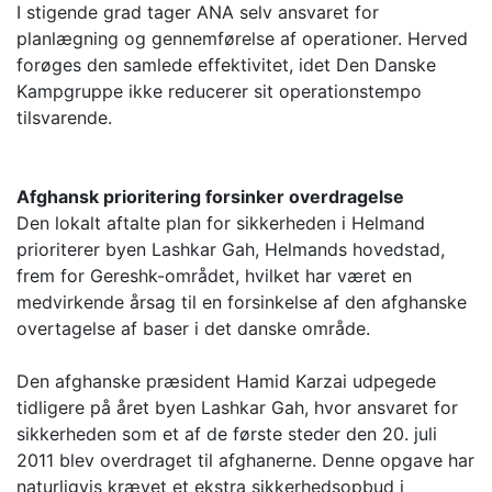
I stigende grad tager ANA selv ansvaret for
planlægning og gennemførelse af operationer. Herved
forøges den samlede effektivitet, idet Den Danske
Kampgruppe ikke reducerer sit operationstempo
tilsvarende.
Afghansk prioritering forsinker overdragelse
Den lokalt aftalte plan for sikkerheden i Helmand
prioriterer byen Lashkar Gah, Helmands hovedstad,
frem for Gereshk-området, hvilket har været en
medvirkende årsag til en forsinkelse af den afghanske
overtagelse af baser i det danske område.
Den afghanske præsident Hamid Karzai udpegede
tidligere på året byen Lashkar Gah, hvor ansvaret for
sikkerheden som et af de første steder den 20. juli
2011 blev overdraget til afghanerne. Denne opgave har
naturligvis krævet et ekstra sikkerhedsopbud i