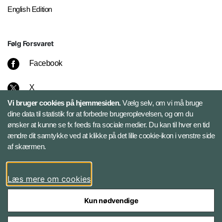
English Edition
Følg Forsvaret
Facebook
X
Vi bruger cookies på hjemmesiden.
Vælg selv, om vi må bruge
Instagram
dine data til statistik for at forbedre brugeroplevelsen, og om du
ønsker at kunne se fx feeds fra sociale medier. Du kan til hver en tid
ændre dit samtykke ved at klikke på det lille cookie-ikon i venstre side
Bluesky
af skærmen.
LinkedIn
Læs mere om cookies
Kun nødvendige