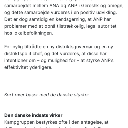
samarbejdet mellem ANA og ANP i Gereshk og omegn,
og dette samarbejde vurderes i en positiv udvikling.
Det er dog samtidig en kendsgerning, at ANP har
problemer med at opnå tilstrækkelig, legal autoritet
hos lokalbefolkningen.
For nylig tiltrådte en ny distriktsguvernør og en ny
distriktspolitichef, og det vurderes, at disse har
intentioner om – og mulighed for – at styrke ANP’s
effektivitet yderligere.
Kort over baser med de danske styrker
Den danske indsats virker
Kampgruppen bestyrkes ofte i den antagelse, at