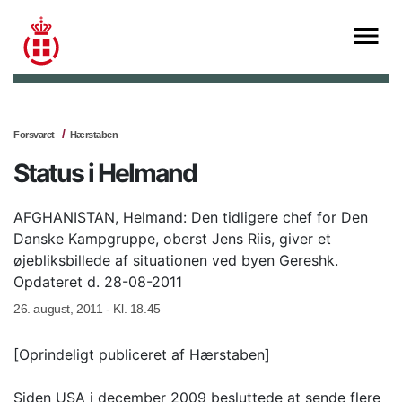
Forsvaret
Hærstaben
Status i Helmand
AFGHANISTAN, Helmand: Den tidligere chef for Den
Danske Kampgruppe, oberst Jens Riis, giver et
øjebliksbillede af situationen ved byen Gereshk.
Opdateret d. 28-08-2011
26. august, 2011 - Kl. 18.45
[Oprindeligt publiceret af Hærstaben]
Siden USA i december 2009 besluttede at sende flere