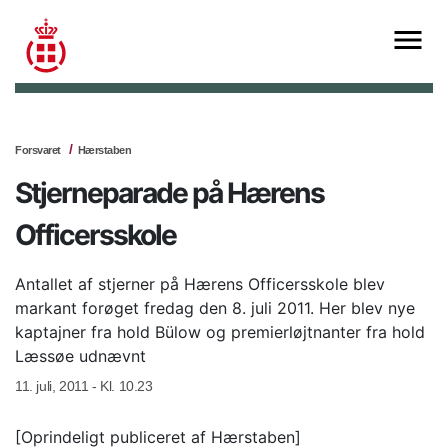
Forsvaret
Hærstaben
Stjerneparade på Hærens
Officersskole
Antallet af stjerner på Hærens Officersskole blev
markant forøget fredag den 8. juli 2011. Her blev nye
kaptajner fra hold Bülow og premierløjtnanter fra hold
Læssøe udnævnt
11. juli, 2011 - Kl. 10.23
[Oprindeligt publiceret af Hærstaben]