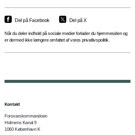
Del på Facebook
Del på X
Når du deler indhold på sociale medier forlader du hjemmesiden og
er dermed ikke længere omfattet af vores privatlivspolitik.
Kontakt
Forsvarskommandoen
Holmens Kanal 9
1060 København K