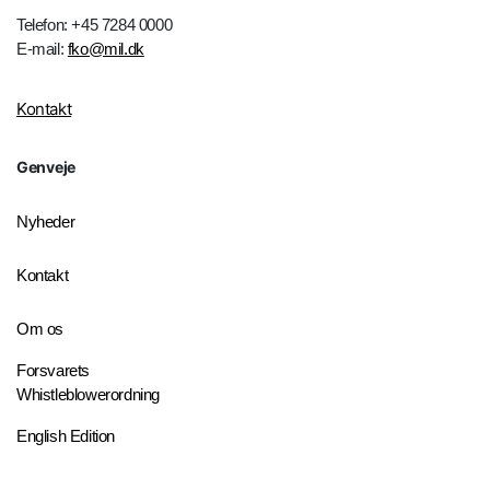
Telefon: +45 7284 0000
E-mail:
fko@mil.dk
Kontakt
Genveje
Nyheder
Kontakt
Om os
Forsvarets
Whistleblowerordning
English Edition