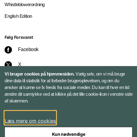
Whistleblowerordning
English Edition
Følg Forsvaret
Facebook
X
Vi bruger cookies på hjemmesiden.
Vælg selv, om vi må bruge
Instagram
dine data til statistik for at forbedre brugeroplevelsen, og om du
ønsker at kunne se fx feeds fra sociale medier. Du kan til hver en tid
ændre dit samtykke ved at klikke på det lille cookie-ikon i venstre side
Bluesky
af skærmen.
LinkedIn
Læs mere om cookies
Kun nødvendige