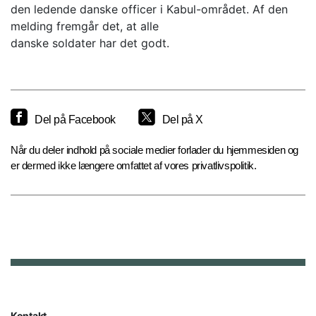
den ledende danske officer i Kabul-området. Af den
melding fremgår det, at alle
danske soldater har det godt.
Del på Facebook
Del på X
Når du deler indhold på sociale medier forlader du hjemmesiden og
er dermed ikke længere omfattet af vores privatlivspolitik.
Kontakt