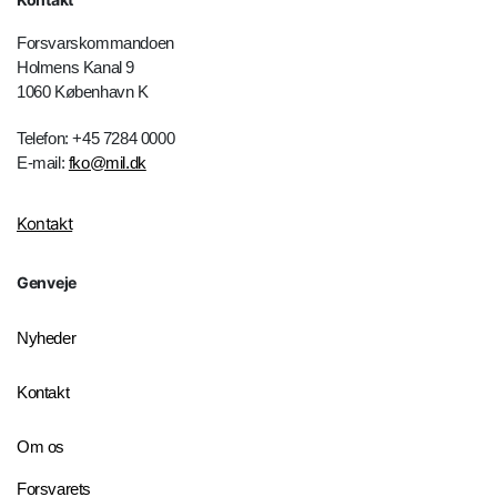
Forsvarskommandoen
Holmens Kanal 9
1060 København K
Telefon: +45 7284 0000
E-mail:
fko@mil.dk
Kontakt
Genveje
Nyheder
Kontakt
Om os
Forsvarets