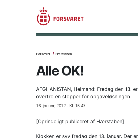
Forsvaret
Hærstaben
Alle OK!
AFGHANISTAN, Helmand: Fredag den 13. er en
overtro en stopper for opgaveløsningen
16. januar, 2012 - Kl. 15.47
[Oprindeligt publiceret af Hærstaben]
Klokken er syv fredag den 13. januar. Der e