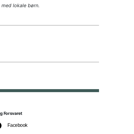
 med lokale børn.
lg Forsvaret
Facebook