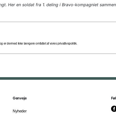
t. Her en soldat fra 1. deling i Bravo-kompagniet sammen
 er dermed ikke længere omfattet af vores privatlivspolitik.
Genveje
Fø
Nyheder