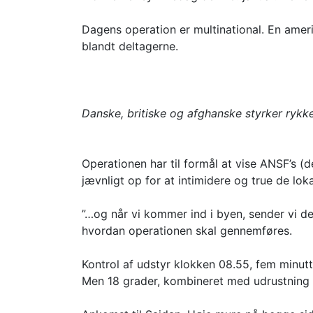
Dagens operation er multinational. En amer
blandt deltagerne.
Danske, britiske og afghanske styrker rykke
Operationen har til formål at vise ANSF’s 
jævnligt op for at intimidere og true de lo
”…og når vi kommer ind i byen, sender vi de
hvordan operationen skal gennemføres.
Kontrol af udstyr klokken 08.55, fem minutt
Men 18 grader, kombineret med udrustning på