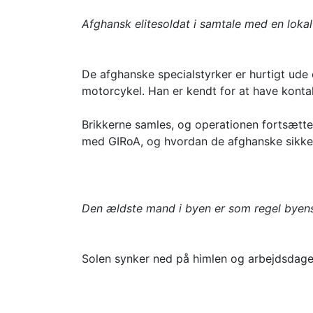
Afghansk elitesoldat i samtale med en loka
De afghanske specialstyrker er hurtigt ude
motorcykel. Han er kendt for at have kontak
Brikkerne samles, og operationen fortsætte
med GIRoA, og hvordan de afghanske sikkerh
Den ældste mand i byen er som regel byens 
Solen synker ned på himlen og arbejdsdagen