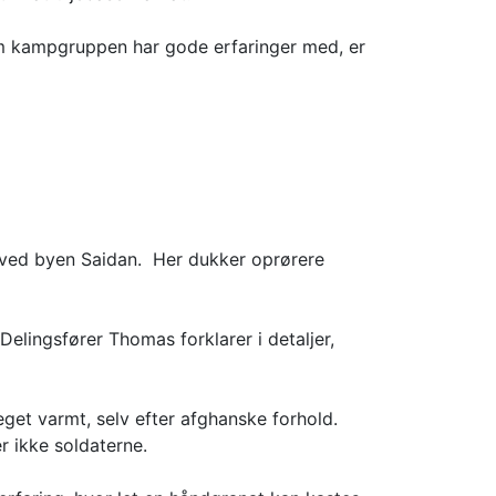
om kampgruppen har gode erfaringer med, er
t ved byen Saidan. Her dukker oprørere
elingsfører Thomas forklarer i detaljer,
eget varmt, selv efter afghanske forhold.
r ikke soldaterne.