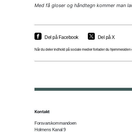
Med få gloser og håndtegn kommer man lang
Del på Facebook
Del på X
Når du deler indhold på sociale medier forlader du hjemmesiden og
Kontakt
Forsvarskommandoen
Holmens Kanal 9