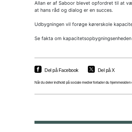
Allan er af Saboor blevet opfordret til at 
at hans råd og dialog er en succes.
Udbygningen vil forøge kørerskole kapacite
Se fakta om kapacitetsopbygningsenheden 
Del på Facebook
Del på X
Når du deler indhold på sociale medier forlader du hjemmesiden og