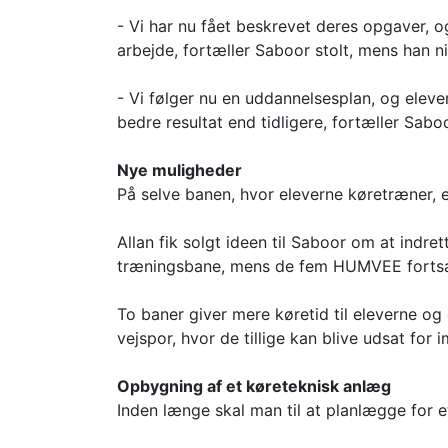
- Vi har nu fået beskrevet deres opgaver, o
arbejde, fortæller Saboor stolt, mens han n
- Vi følger nu en uddannelsesplan, og elever
bedre resultat end tidligere, fortæller Saboo
Nye muligheder
På selve banen, hvor eleverne køretræner, 
Allan fik solgt ideen til Saboor om at indre
træningsbane, mens de fem HUMVEE fortsat
To baner giver mere køretid til eleverne o
vejspor, hvor de tillige kan blive udsat fo
Opbygning af et køreteknisk anlæg
Inden længe skal man til at planlægge for 