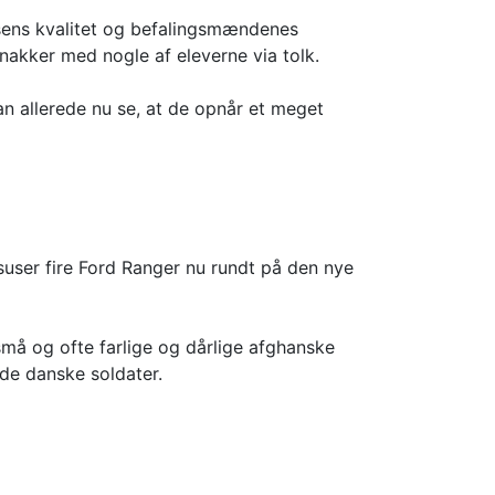
elsens kvalitet og befalingsmændenes
nakker med nogle af eleverne via tolk.
kan allerede nu se, at de opnår et meget
 suser fire Ford Ranger nu rundt på den nye
små og ofte farlige og dårlige afghanske
 de danske soldater.