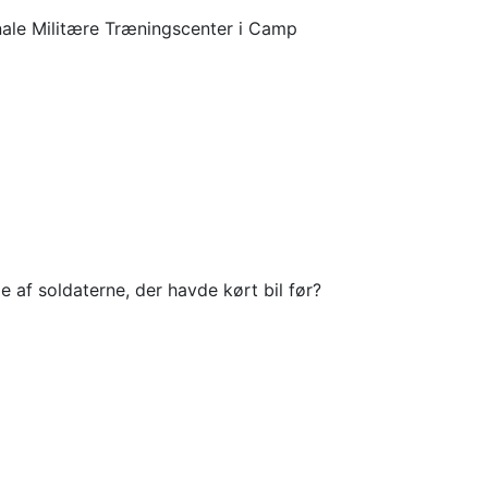
nale Militære Træningscenter i Camp
 af soldaterne, der havde kørt bil før?