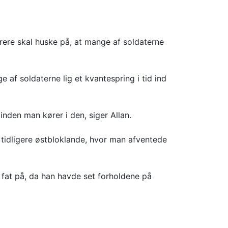
rere skal huske på, at mange af soldaterne
af soldaterne lig et kvantespring i tid ind
inden man kører i den, siger Allan.
e tidligere østbloklande, hvor man afventede
 fat på, da han havde set forholdene på