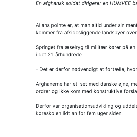
En afghansk soldat dirigerer en HUMVEE bagl
Allans pointe er, at man altid under sin m
kommer fra afsidesliggende landsbyer over
Springet fra æselryg til militær kører på e
i det 21. århundrede.
- Det er derfor nødvendigt at fortælle, hvor
Afghanerne har et, set med danske øjne, meg
ordrer og ikke kom med konstruktive forslag t
Derfor var organisationsudvikling og uddele
køreskolen lidt an for fem uger siden.