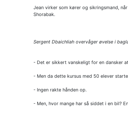
Jean virker som kører og sikringsmand, nå
Shorabak.
Sergent Dbaichliah overvåger øvelse i bagl
- Det er sikkert vanskeligt for en dansker at
- Men da dette kursus med 50 elever started
- Ingen rakte hånden op.
- Men, hvor mange har så siddet i en bil? E