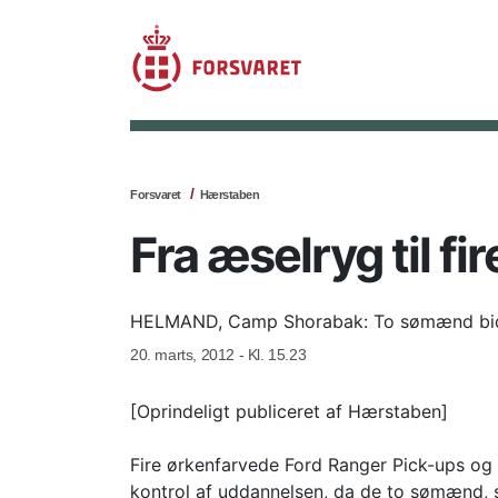
Forsvaret
Hærstaben
Fra æselryg til fi
HELMAND, Camp Shorabak: To sømænd bidrag
20. marts, 2012 - Kl. 15.23
[Oprindeligt publiceret af Hærstaben]
Fire ørkenfarvede Ford Ranger Pick-ups og
kontrol af uddannelsen, da de to sømænd, 