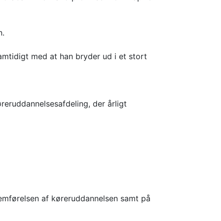
n.
mtidigt med at han bryder ud i et stort
reruddannelsesafdeling, der årligt
nemførelsen af køreruddannelsen samt på