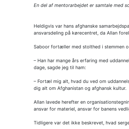
En del af mentorarbejdet er samtale med s
Heldigvis var hans afghanske samarbejdspart
ansvarsdeling på kørecentret, da Allan for
Saboor fortæller med stolthed i stemmen og
– Han har mange års erfaring med uddannel
dage, sagde jeg til ham:
– Fortæl mig alt, hvad du ved om uddannels
dig alt om Afghanistan og afghansk kultur.
Allan lavede herefter en organisationsteg
ansvar for materiel, ansvar for banens ved
Tidligere var det ikke beskrevet, hvad serge