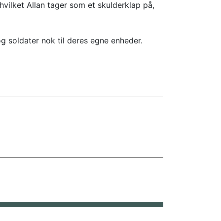
vilket Allan tager som et skulderklap på,
g soldater nok til deres egne enheder.