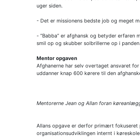
uger siden.
- Det er missionens bedste job og meget mo
- ”Babba” er afghansk og betyder erfaren m
smil op og skubber solbrillerne op i panden
Mentor opgaven
Afghanerne har selv overtaget ansvaret for
uddanner knap 600 kørere til den afghansk
Mentorerne Jean og Allan foran køreanlæg
Allans opgave er derfor primært fokuseret
organisationsudviklingen internt i køreskole