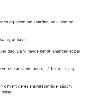
heden og ideen om sparring, udvikling og
nke sig at have.
ver dag. Da vi havde kendt hinanden et par
 vores køreskole bedre, så fortæller jeg
d fik hvert deres ansvarsområde, såsom
ldelse.