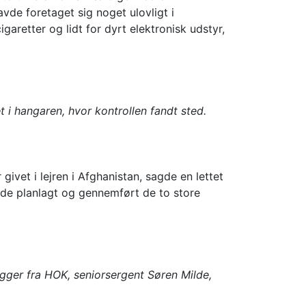
avde foretaget sig noget ulovligt i
retter og lidt for dyrt elektronisk udstyr,
t i hangaren, hvor kontrollen fandt sted.
givet i lejren i Afghanistan, sagde en lettet
de planlagt og gennemført de to store
ger fra HOK, seniorsergent Søren Milde,