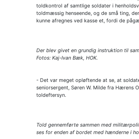
toldkontrol af samtlige soldater i henholdsv
toldmæssig henseende, og de små ting, der h
kunne afregnes ved kasse et, fordi de pågæ
Der blev givet en grundig instruktion til sa
Fotos: Kaj-Ivan Bæk, HOK.
- Det var meget opløftende at se, at soldate
seniorsergent, Søren W. Milde fra Hærens 
toldeftersyn.
Told gennemførte sammen med militærpoliti
ses for enden af bordet med hænderne i ho