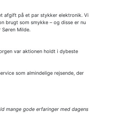
afgift på et par stykker elektronik. Vi
tron brugt som smykke – og disse er nu
r Søren Milde.
morgen var aktionen holdt i dybeste
service som almindelige rejsende, der
Told mange gode erfaringer med dagens