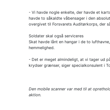
- Vi havde nogle enkelte, der havde et kart
havde to såkaldte våbensager i den absolutt
overgivet til Forsvarets Auditørkorps, der s
Soldater skal også serviceres
Skat havde lånt en hangar i de to lufthavne
hemmelighed.
- Det er meget almindeligt, at vi tager ud 
krydser grænser, siger specialkonsulent i To
Den mobile scanner var med til at opretho
aktion.