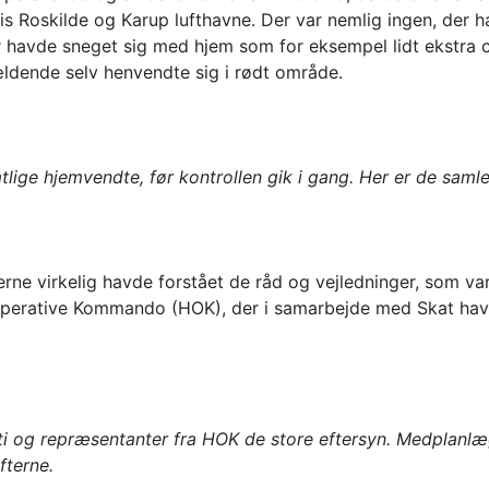
is Roskilde og Karup lufthavne. Der var nemlig ingen, der h
avde sneget sig med hjem som for eksempel lidt ekstra ciga
ldende selv henvendte sig i rødt område.
mtlige hjemvendte, før kontrollen gik i gang. Her er de samle
rne virkelig havde forstået de råd og vejledninger, som var 
Operative Kommando (HOK), der i samarbejde med Skat hav
 og repræsentanter fra HOK de store eftersyn. Medplanlæg
fterne.