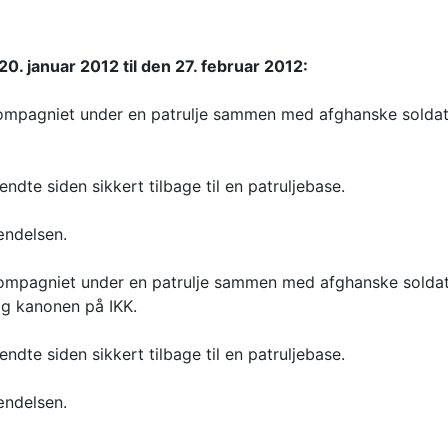
 januar 2012 til den 27. februar 2012:
ompagniet under en patrulje sammen med afghanske soldat
ndte siden sikkert tilbage til en patruljebase.
ændelsen.
ompagniet under en patrulje sammen med afghanske soldat
g kanonen på IKK.
ndte siden sikkert tilbage til en patruljebase.
ændelsen.