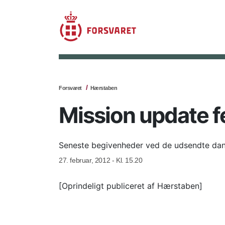
Forsvaret
Hærstaben
Mission update f
Seneste begivenheder ved de udsendte dan
27. februar, 2012 - Kl. 15.20
[Oprindeligt publiceret af Hærstaben]