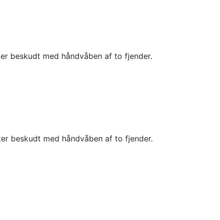
er beskudt med håndvåben af to fjender.
er beskudt med håndvåben af to fjender.