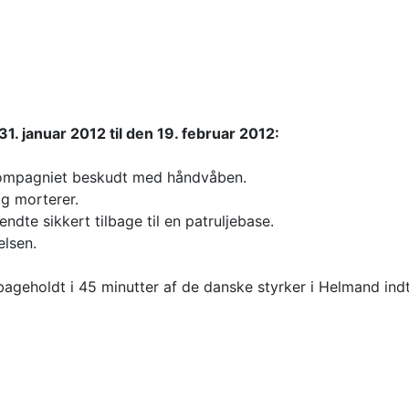
januar 2012 til den 19. februar 2012:
kompagniet beskudt med håndvåben.
g morterer.
ndte sikkert tilbage til en patruljebase.
elsen.
lbageholdt i 45 minutter af de danske styrker i Helmand indt