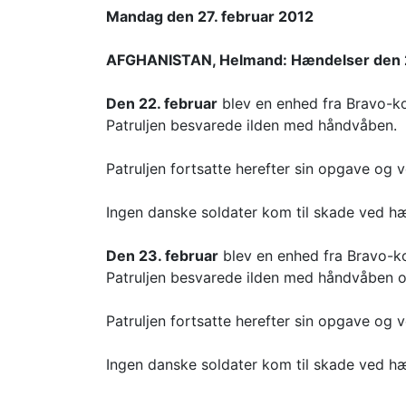
Mandag den 27. februar 2012
AFGHANISTAN, Helmand: Hændelser den 20.
Den 22. februar
blev en enhed fra Bravo-k
Patruljen besvarede ilden med håndvåben.
Patruljen fortsatte herefter sin opgave og ve
Ingen danske soldater kom til skade ved h
Den 23. februar
blev en enhed fra Bravo-k
Patruljen besvarede ilden med håndvåben o
Patruljen fortsatte herefter sin opgave og ve
Ingen danske soldater kom til skade ved h