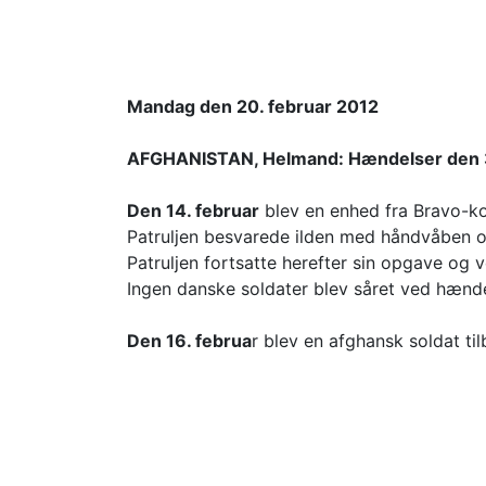
Mandag den 20. februar 2012
AFGHANISTAN, Helmand: Hændelser den 31. 
Den 14. februar
blev en enhed fra Bravo-
Patruljen besvarede ilden med håndvåben o
Patruljen fortsatte herefter sin opgave og ve
Ingen danske soldater blev såret ved hænd
Den 16. februa
r blev en afghansk soldat ti