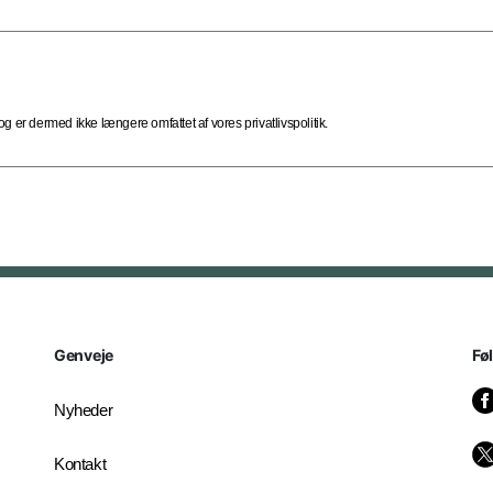
 er dermed ikke længere omfattet af vores privatlivspolitik.
Genveje
Fø
Nyheder
Kontakt