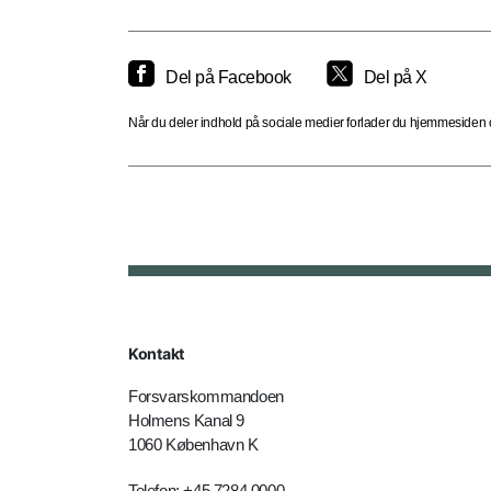
Del på Facebook
Del på X
Når du deler indhold på sociale medier forlader du hjemmesiden og
Kontakt
Forsvarskommandoen
Holmens Kanal 9
1060 København K
Telefon: +45 7284 0000