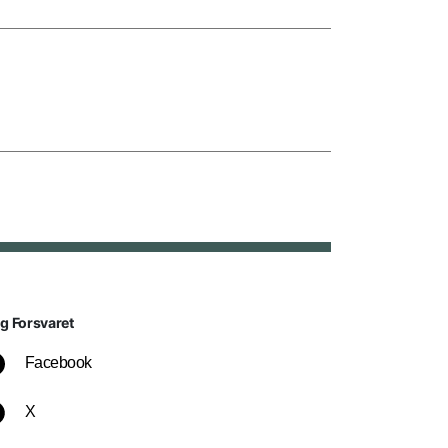
lg Forsvaret
Facebook
X