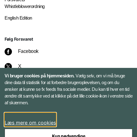
Whistleblowerordning
English Edition
Følg Forsvaret
Facebook
X
Vi bruger cookies på hjemmesiden.
Vælg selv, om vi må bruge
Instagram
dine data til statistik for at forbedre brugeroplevelsen, og om du
ønsker at kunne se fx feeds fra sociale medier. Du kan til hver en tid
ændre dit samtykke ved at klikke på det lille cookie-ikon i venstre side
Bluesky
af skærmen.
LinkedIn
Læs mere om cookies
Kun nødvendige