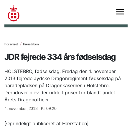
Forsvaret
Hærstaben
JDR fejrede 334 års fødselsdag
HOLSTEBRO, fødselsdag: Fredag den 1. november
2013 fejrede Jydske Dragonregiment fødselsdag på
paradepladsen på Dragonkasernen i Holstebro.
Derudover blev der uddelt priser for blandt andet
Årets Dragonofficer
4. november, 2013 - Kl. 09.20
[Oprindeligt publiceret af Hærstaben]