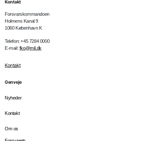
Kontakt
Forsvarskommandoen
Holmens Kanal 9
1060 København K
Telefon: +45 7284 0000
E-mail:
fko@mil.dk
Kontakt
Genveje
Nyheder
Kontakt
Om os
Forsvarets