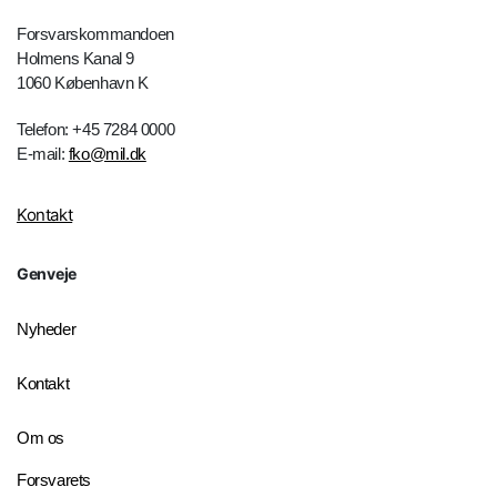
Forsvarskommandoen
Holmens Kanal 9
1060 København K
Telefon: +45 7284 0000
E-mail:
fko@mil.dk
Kontakt
Genveje
Nyheder
Kontakt
Om os
Forsvarets