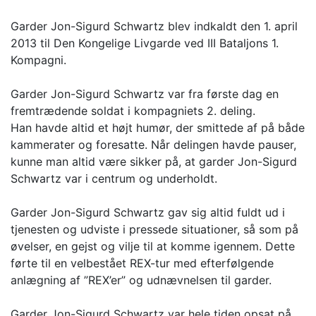
Garder Jon-Sigurd Schwartz blev indkaldt den 1. april
2013 til Den Kongelige Livgarde ved III Bataljons 1.
Kompagni.
Garder Jon-Sigurd Schwartz var fra første dag en
fremtrædende soldat i kompagniets 2. deling.
Han havde altid et højt humør, der smittede af på både
kammerater og foresatte. Når delingen havde pauser,
kunne man altid være sikker på, at garder Jon-Sigurd
Schwartz var i centrum og underholdt.
Garder Jon-Sigurd Schwartz gav sig altid fuldt ud i
tjenesten og udviste i pressede situationer, så som på
øvelser, en gejst og vilje til at komme igennem. Dette
førte til en velbestået REX-tur med efterfølgende
anlægning af ”REX’er” og udnævnelsen til garder.
Garder Jon-Sigurd Schwartz var hele tiden opsat på