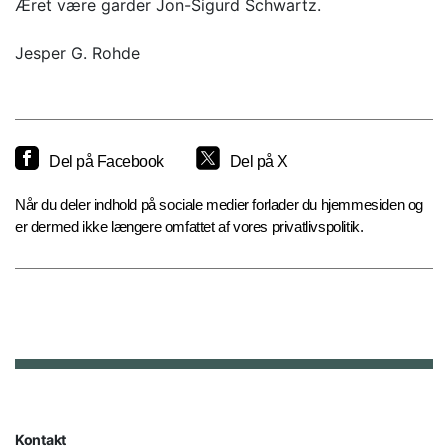
Æret være garder Jon-Sigurd Schwartz.
Jesper G. Rohde
Del på Facebook
Del på X
Når du deler indhold på sociale medier forlader du hjemmesiden og
er dermed ikke længere omfattet af vores privatlivspolitik.
Kontakt