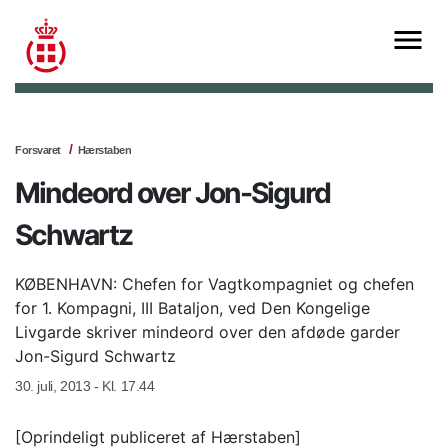
Forsvaret
Hærstaben
Mindeord over Jon-Sigurd
Schwartz
KØBENHAVN: Chefen for Vagtkompagniet og chefen
for 1. Kompagni, III Bataljon, ved Den Kongelige
Livgarde skriver mindeord over den afdøde garder
Jon-Sigurd Schwartz
30. juli, 2013 - Kl. 17.44
[Oprindeligt publiceret af Hærstaben]