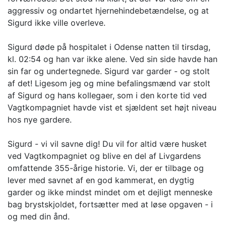
aggressiv og ondartet hjernehindebetændelse, og at
Sigurd ikke ville overleve.
Sigurd døde på hospitalet i Odense natten til tirsdag,
kl. 02:54 og han var ikke alene. Ved sin side havde han
sin far og undertegnede. Sigurd var garder - og stolt
af det! Ligesom jeg og mine befalingsmænd var stolt
af Sigurd og hans kollegaer, som i den korte tid ved
Vagtkompagniet havde vist et sjældent set højt niveau
hos nye gardere.
Sigurd - vi vil savne dig! Du vil for altid være husket
ved Vagtkompagniet og blive en del af Livgardens
omfattende 355-årige historie. Vi, der er tilbage og
lever med savnet af en god kammerat, en dygtig
garder og ikke mindst mindet om et dejligt menneske
bag brystskjoldet, fortsætter med at løse opgaven - i
og med din ånd.