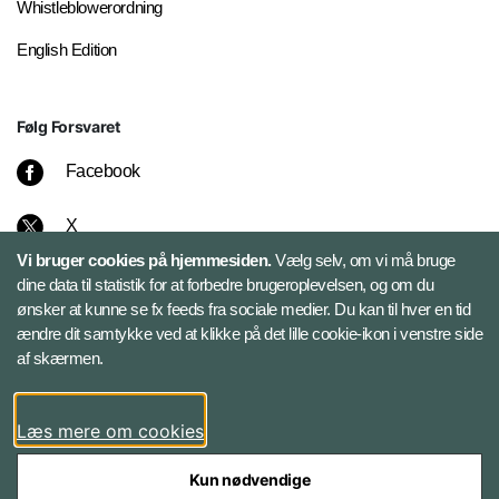
Whistleblowerordning
English Edition
Følg Forsvaret
Facebook
X
Vi bruger cookies på hjemmesiden.
Vælg selv, om vi må bruge
Instagram
dine data til statistik for at forbedre brugeroplevelsen, og om du
ønsker at kunne se fx feeds fra sociale medier. Du kan til hver en tid
ændre dit samtykke ved at klikke på det lille cookie-ikon i venstre side
Bluesky
af skærmen.
LinkedIn
Læs mere om cookies
Kun nødvendige