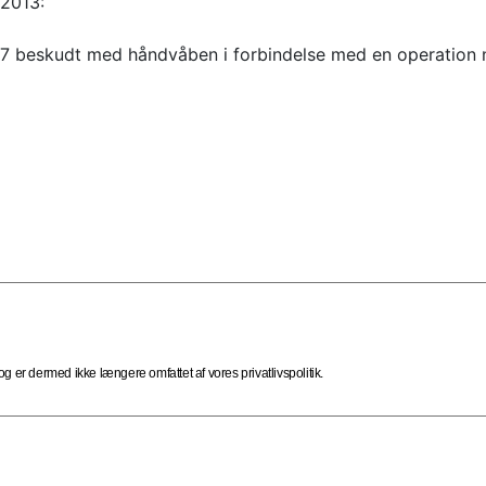
 2013:
e 7 beskudt med håndvåben i forbindelse med en operation 
 er dermed ikke længere omfattet af vores privatlivspolitik.