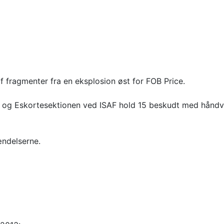
af fragmenter fra en eksplosion øst for FOB Price.
gs- og Eskortesektionen ved ISAF hold 15 beskudt med hånd
ændelserne.