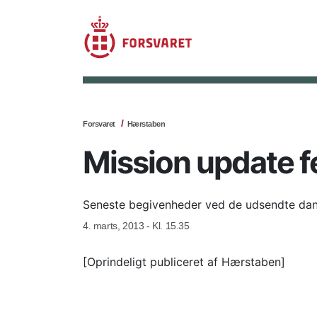
Forsvaret
Hærstaben
Mission update f
Seneste begivenheder ved de udsendte dan
4. marts, 2013 - Kl. 15.35
[Oprindeligt publiceret af Hærstaben]