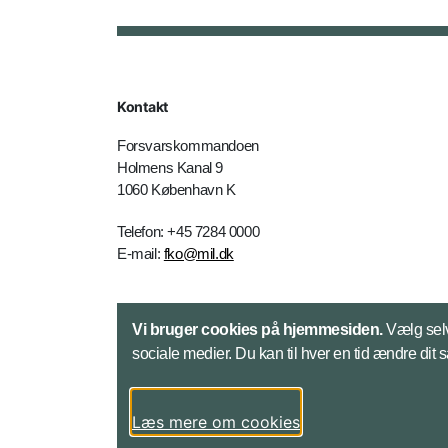
Kontakt
Forsvarskommandoen
Holmens Kanal 9
1060 København K
Telefon: +45 7284 0000
E-mail:
fko@mil.dk
Kontakt
Vi bruger cookies på hjemmesiden.
Vælg selv
sociale medier. Du kan til hver en tid ændre dit 
Læs mere om cookies