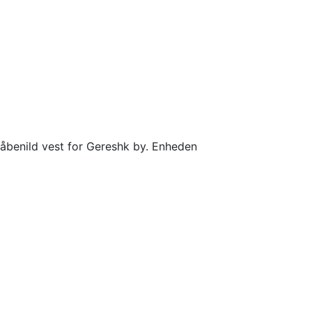
våbenild vest for Gereshk by. Enheden