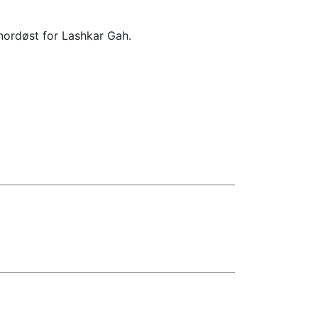
nordøst for Lashkar Gah.