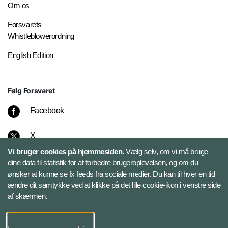
Om os
Forsvarets
Whistleblowerordning
English Edition
Følg Forsvaret
Facebook
X
Vi bruger cookies på hjemmesiden.
Vælg selv, om vi må bruge
Instagram
dine data til statistik for at forbedre brugeroplevelsen, og om du
ønsker at kunne se fx feeds fra sociale medier. Du kan til hver en tid
ændre dit samtykke ved at klikke på det lille cookie-ikon i venstre side
Bluesky
af skærmen.
LinkedIn