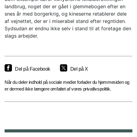
landbrug, noget der er gået i glemmebogen efter en
snes år med borgerkrig, og kineserne retablerer dele
af vejnettet, der er i miserabel stand efter regntiden.
Sydsudan er endnu ikke selv i stand til at foretage den
slags arbejder.
Del på Facebook
Del på X
Når du deler indhold på sociale medier forlader du hjemmesiden og
er dermed ikke længere omfattet af vores privatlivspolitik.