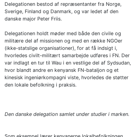
Delegationen bestod af repræsentanter fra Norge,
Sverige, Finland og Danmark, og var ledet af den
danske major Peter Friis.
Delegationen holdt møder med både den civile og
militære del af missionen og med en række NGOer
(ikke-statslige organisationer), for at få indsigt i,
hvorledes civilt-militært samarbejde udføres i FN. Der
var indlagt en tur til Wau i en vestlige del af Sydsudan,
hvor blandt andre en kenyansk FN-bataljon og et
kinesisk ingeniørkompagni viste, hvorledes de støtter
den lokale befolkning i praksis.
Den danske delegation samlet under studier i marken.
Som eksempel lærer kenyanerne lokalbefolkningen