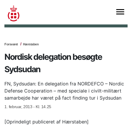
Forsvaret
Hærstaben
Nordisk delegation besøgte
Sydsudan
FN, Sydsudan: En delegation fra NORDEFCO – Nordic
Defense Cooperation – med speciale i civilt-militært
samarbejde har været på fact finding tur i Sydsudan
1. februar, 2013 - Kl. 14.25
[Oprindeligt publiceret af Hærstaben]