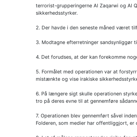
terrorist-grupperingerne Al Zaqarwi og Al Q
sikkerhedsstyrker.
2. Der havde i den seneste måned været tilf
3. Modtagne efterretninger sandsynliggør 
4. Det forudses, at der kan forekomme nog
5. Formålet med operationen var at forstyr
mistænkte og vise irakiske sikkerhedsstyrk
6. På længere sigt skulle operationen styr
tro på deres evne til at gennemføre sådanne
7. Operationen blev gennemført såvel inde
Folderen, som medier har offentliggjort, er 