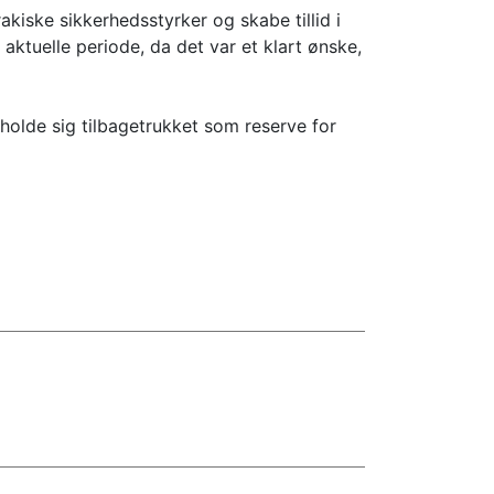
kiske sikkerhedsstyrker og skabe tillid i
n aktuelle periode, da det var et klart ønske,
holde sig tilbagetrukket som reserve for