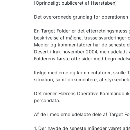
[Oprindeligt publiceret af Hærstaben]
Det overordnede grundlag for operationen v
En Target Folder er det efterretningsmæssi
beskrivelse af målene, trusselsvurderinger 
Medier og kommentatorer har de seneste dag
Desert i Irak november 2004, men udeladt væ
Folderens første otte sider med begrundelse 
Ifølge medierne og kommentatorer, skulle T
situation, samt dokumentere, at styrkechefe
Det mener Hærens Operative Kommando ikke 
persondata.
Af de i medierne udeladte dele af Target Fo
1. Der havde de seneste måneder været adsk