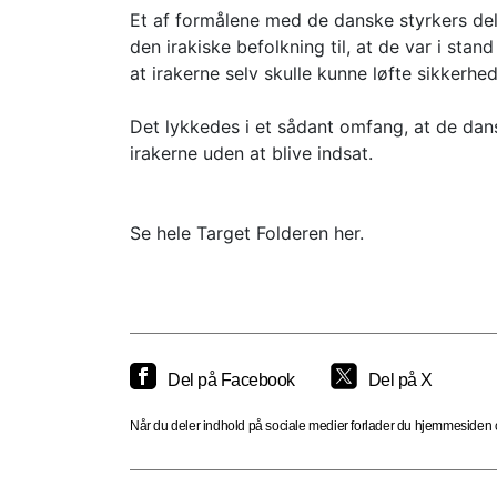
Et af formålene med de danske styrkers delt
den irakiske befolkning til, at de var i stan
at irakerne selv skulle kunne løfte sikkerh
Det lykkedes i et sådant omfang, at de dan
irakerne uden at blive indsat.
Se hele Target Folderen her.
Del på Facebook
Del på X
Når du deler indhold på sociale medier forlader du hjemmesiden og