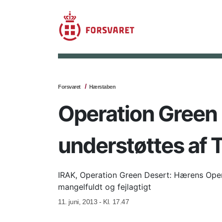
Forsvaret
Hærstaben
Operation Green 
understøttes af 
IRAK, Operation Green Desert: Hærens Oper
mangelfuldt og fejlagtigt
11. juni, 2013 - Kl. 17.47