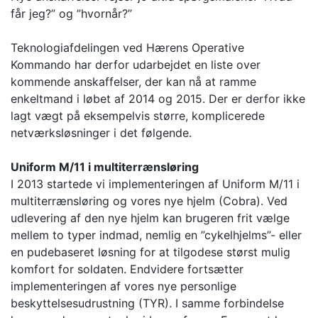
får jeg?” og ”hvornår?”
Teknologiafdelingen ved Hærens Operative
Kommando har derfor udarbejdet en liste over
kommende anskaffelser, der kan nå at ramme
enkeltmand i løbet af 2014 og 2015. Der er derfor ikke
lagt vægt på eksempelvis større, komplicerede
netværksløsninger i det følgende.
Uniform M/11 i multiterrænsløring
I 2013 startede vi implementeringen af Uniform M/11 i
multiterrænsløring og vores nye hjelm (Cobra). Ved
udlevering af den nye hjelm kan brugeren frit vælge
mellem to typer indmad, nemlig en ”cykelhjelms”- eller
en pudebaseret løsning for at tilgodese størst mulig
komfort for soldaten. Endvidere fortsætter
implementeringen af vores nye personlige
beskyttelsesudrustning (TYR). I samme forbindelse