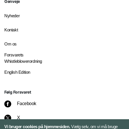
Genveje
Nyheder
Kontakt
Om os
Forsvarets
Whistleblowerordning
English Edition
Følg Forsvaret
Facebook
X
Vi bruger cookies på hjemmesiden.
Vælg selv, om vi må bruge