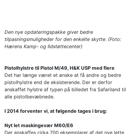
Den nye opdateringspakke giver bedre
tilpasningsmuligheder for den enkelte skytte. (Foto:
Hærens Kamp- og Ildstøttecenter)
Pistolhylstre til Pistol M/49, H&K USP med flere
Det har længe været et ønske at få andre og bedre
pistolhylstre end de eksisterende. Der er derfor
anskaffet hylstre af typen på billedet fra Safariland til
alle pistolbevæbnede.
I 2014 forventer vi, at følgende tages i brug:
Nyt let maskingevær M60/E6
Der anskaffes cirka 700 eksemplarer af det nye lette