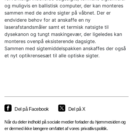
og muligvis en ballistisk computer, der kan monteres
sammen med de andre sigter på våbnet. Der er
endvidere behov for at anskaffe en ny
laserafstandsmåler samt et termisk natsigte til
dysekanon og tungt maskingevær, der ligeledes kan
monteres ovenpå eksisterende dagsigte.
Sammen med sigtemiddelspakken anskaffes der også
et nyt optikrensesæt til alle optiske sigter.
Del på Facebook
Del på X
Når du deler indhold på sociale medier forlader du hjemmesiden og
er dermed ikke længere omfattet af vores privatlivspolitik.