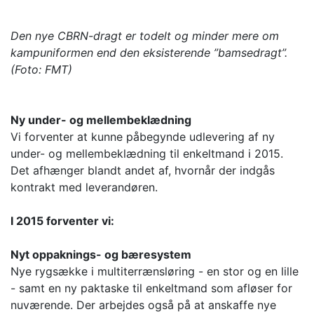
Den nye CBRN-dragt er todelt og minder mere om
kampuniformen end den eksisterende ”bamsedragt”.
(Foto: FMT)
Ny under- og mellembeklædning
Vi forventer at kunne påbegynde udlevering af ny
under- og mellembeklædning til enkeltmand i 2015.
Det afhænger blandt andet af, hvornår der indgås
kontrakt med leverandøren.
I 2015 forventer vi:
Nyt oppaknings- og bæresystem
Nye rygsække i multiterrænsløring - en stor og en lille
- samt en ny paktaske til enkeltmand som afløser for
nuværende. Der arbejdes også på at anskaffe nye