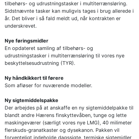
tilbehørs- og udrustningstasker i multiterrænsløring.
Sidstnævnte tasker kan muligvis tages i brug allerede i
år. Det bliver i så fald meldt ud, når kontrakten er
underskrevet.
Nye føringsmidler
En opdateret samling af tilbehørs- og
udrustningstasker i multiterrænsløring til vores nye
beskyttelsesudrustning (TYR).
Ny håndkikkert til førere
Som afløser for nuværende modeller.
Ny sigtemiddelspakke
Der arbejdes på at anskaffe en ny sigtemiddelpakke til
blandt andre Hærens finskyttevåben, tunge og lette
maskingeværer (særligt vores nye LMG), 40 milimeter
flerskuds-granatkaster og dysekanon. Pakken vil
forventeligt indeholde dagssigte, termiske sigtemidler