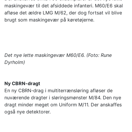
maskingevær til det afsiddede infanteri. M60/E6 skal
afløse det ældre LMG M/62, der dog fortsat vil blive
brugt som maskingevær på køretøjerne.
Det nye lette maskingevær M60/E6. (Foto: Rune
Dyrholm)
Ny CBRN-dragt
En ny CBRN-drag i multiterrænsløring afløser de
nuværende dragter i sløringsmønster M/84. Den nye
dragt minder meget om Uniform M/11. Der anskaffes
også nye detektorer.