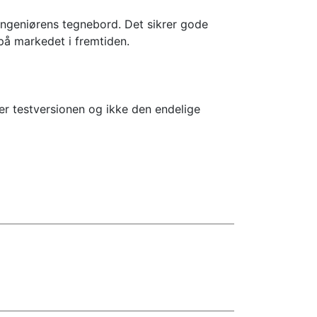
a ingeniørens tegnebord. Det sikrer gode
på markedet i fremtiden.
ser testversionen og ikke den endelige