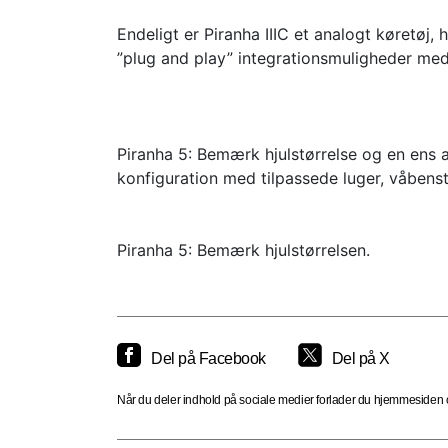
Endeligt er Piranha IIIC et analogt køretøj,
”plug and play” integrationsmuligheder med
Piranha 5: Bemærk hjulstørrelse og en ens a
konfiguration med tilpassede luger, våbens
Piranha 5: Bemærk hjulstørrelsen.
Del på Facebook
Del på X
Når du deler indhold på sociale medier forlader du hjemmesiden og