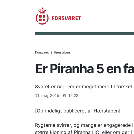
Forsvaret
Hærstaben
Er Piranha 5 en fa
Svaret er nej. Der er meget mere til forskel 
11. maj, 2015 - Kl. 14.22
[Oprindeligt publiceret af Hærstaben]
Rygterne svirrer, og mange er engagerede i
større kloning af Piranha IIIC, eller om der 