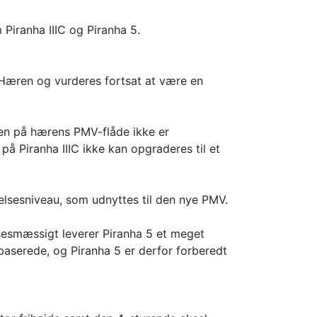
Piranha IIIC og Piranha 5.
r Hæren og vurderes fortsat at være en
sen på hærens PMV-flåde ikke er
på Piranha IIIC ikke kan opgraderes til et
elsesniveau, som udnyttes til den nye PMV.
lsesmæssigt leverer Piranha 5 et meget
baserede, og Piranha 5 er derfor forberedt