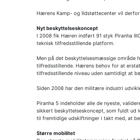
Hærens Kamp- og Ildstøttecenter vil derfor 
Nyt beskyttelseskoncept
I 2008 fik Hæren indført 91 styk Piranha II
teknisk tilfredsstillende platform.
Men på det beskyttelsesmæssige område har
tilfredsstillende. Hærens behov for at ersta
tilfredsstillende niveau uden samtidigt at
Siden 2008 har den militære industri udvik
Piranha 5 indeholder alle de nyeste, valid
sikkert beskyttelseskoncept, som fuldt ud 
til fremtidige udskiftninger i takt med, at b
Større mobilitet