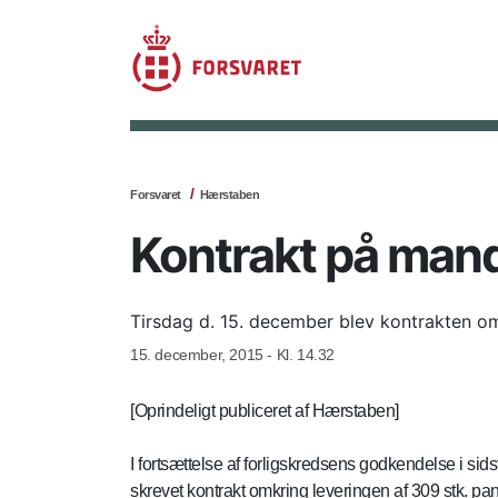
Forsvaret
Hærstaben
Kontrakt på man
Tirsdag d. 15. december blev kontrakten 
15. december, 2015 - Kl. 14.32
[Oprindeligt publiceret af Hærstaben]
I fortsættelse af forligskredsens godkendelse i sid
skrevet kontrakt omkring leveringen af 309 stk. 