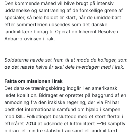
Den kommende måned vil blive brugt på intensiv
uddannelse og samtræning af de forskellige grene af
specialer, så hele holdet er klart, når de umiddelbart
efter sommerferien udsendes som det danske
landmilitære bidrag til Operation Inherent Resolve i
Anbar-provinsen i Irak.
Soldaterne havde set frem til at møde de kolleger, som
de det næste halve år skal dele hverdagen med i Irak.
Fakta om missionen i Irak
Det danske træningsbidrag indgår i en amerikansk
ledet koalition. Bidraget er oprettet på baggrund af en
anmodning fra den irakiske regering, der via FN har
bedt det internationale samfund om hjælp i kampen
mod ISIL. Folketinget besluttede med et stort flertal i
efteråret 2014 at udsende et luftmilitært F-16 kampfly
bidrag, et mindre stabsbidrag samt et landmilitært