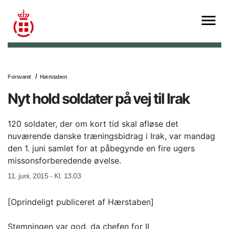
Forsvaret
Hærstaben
Nyt hold soldater på vej til Irak
120 soldater, der om kort tid skal afløse det
nuværende danske træningsbidrag i Irak, var mandag
den 1. juni samlet for at påbegynde en fire ugers
missonsforberedende øvelse.
11. juni, 2015 - Kl. 13.03
[Oprindeligt publiceret af Hærstaben]
Stemningen var god, da chefen for II