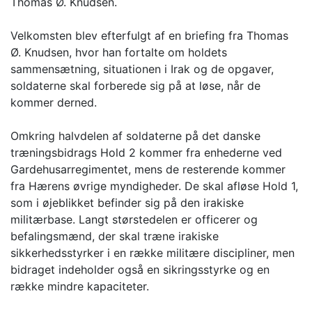
Thomas Ø. Knudsen.
Velkomsten blev efterfulgt af en briefing fra Thomas
Ø. Knudsen, hvor han fortalte om holdets
sammensætning, situationen i Irak og de opgaver,
soldaterne skal forberede sig på at løse, når de
kommer derned.
Omkring halvdelen af soldaterne på det danske
træningsbidrags Hold 2 kommer fra enhederne ved
Gardehusarregimentet, mens de resterende kommer
fra Hærens øvrige myndigheder. De skal afløse Hold 1,
som i øjeblikket befinder sig på den irakiske
militærbase. Langt størstedelen er officerer og
befalingsmænd, der skal træne irakiske
sikkerhedsstyrker i en række militære discipliner, men
bidraget indeholder også en sikringsstyrke og en
række mindre kapaciteter.