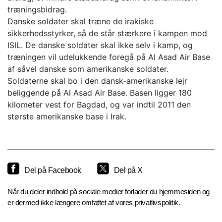
træningsbidrag.
Danske soldater skal træne de irakiske
sikkerhedsstyrker, så de står stærkere i kampen mod
ISIL. De danske soldater skal ikke selv i kamp, og
træningen vil udelukkende foregå på Al Asad Air Base
af såvel danske som amerikanske soldater.
Soldaterne skal bo i den dansk-amerikanske lejr
beliggende på Al Asad Air Base. Basen ligger 180
kilometer vest for Bagdad, og var indtil 2011 den
største amerikanske base i Irak.
Del på Facebook
Del på X
Når du deler indhold på sociale medier forlader du hjemmesiden og
er dermed ikke længere omfattet af vores privatlivspolitik.