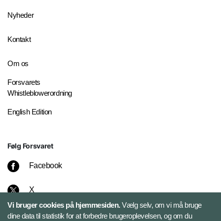
Nyheder
Kontakt
Om os
Forsvarets
Whistleblowerordning
English Edition
Følg Forsvaret
Facebook
X
Vi bruger cookies på hjemmesiden.
Vælg selv, om vi må bruge
Instagram
dine data til statistik for at forbedre brugeroplevelsen, og om du