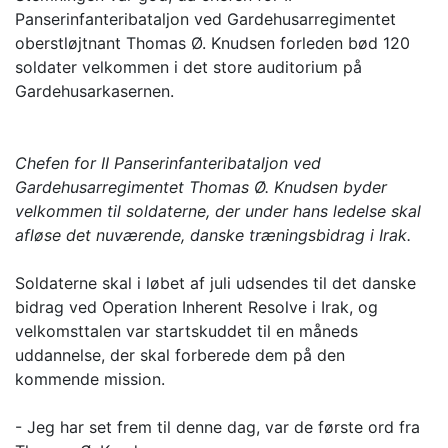
Panserinfanteribataljon ved Gardehusarregimentet
oberstløjtnant Thomas Ø. Knudsen forleden bød 120
soldater velkommen i det store auditorium på
Gardehusarkasernen.
Chefen for II Panserinfanteribataljon ved
Gardehusarregimentet Thomas Ø. Knudsen byder
velkommen til soldaterne, der under hans ledelse skal
afløse det nuværende, danske træningsbidrag i Irak.
Soldaterne skal i løbet af juli udsendes til det danske
bidrag ved Operation Inherent Resolve i Irak, og
velkomsttalen var startskuddet til en måneds
uddannelse, der skal forberede dem på den
kommende mission.
- Jeg har set frem til denne dag, var de første ord fra