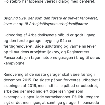
Holstebro har løbende været i dialog med centeret.
Bygning 92a, der som den første er blevet renoveret,
lever nu op til Arbejdstilsynets arbejdsmiljøkrav.
Udbedring af Arbejdstilsynets påbud er godt i gang,
og den første garage i bygning 92a er
færdigrenoveret. Både udluftning og varme nu lever
op til nutidens arbejdsmiljøkrav, og Regimentets
Panserbataljon tager netop nu garagen i brug til deres
kampvogne.
Renovering af de næste garager skal være færdig i
december 2015. De sidste påbud forventes udbedret i
slutningen af 2016, men indtil alle påbud er udbedret,
arbejdes der med midlertidige løsninger som
eksempelvis opstillede varmekanoner. På lidt længere
sigt er det meningen, at samtlige garager til pansrede