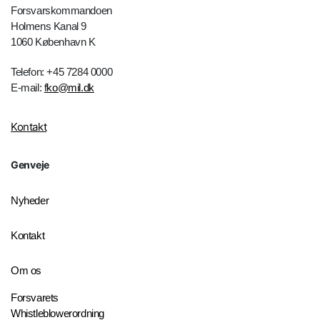
Forsvarskommandoen
Holmens Kanal 9
1060 København K
Telefon: +45 7284 0000
E-mail:
fko@mil.dk
Kontakt
Genveje
Nyheder
Kontakt
Om os
Forsvarets
Whistleblowerordning