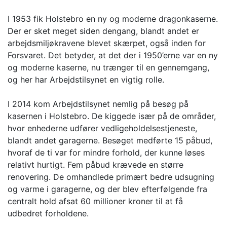
I 1953 fik Holstebro en ny og moderne dragonkaserne.
Der er sket meget siden dengang, blandt andet er
arbejdsmiljøkravene blevet skærpet, også inden for
Forsvaret. Det betyder, at det der i 1950’erne var en ny
og moderne kaserne, nu trænger til en gennemgang,
og her har Arbejdstilsynet en vigtig rolle.
I 2014 kom Arbejdstilsynet nemlig på besøg på
kasernen i Holstebro. De kiggede især på de områder,
hvor enhederne udfører vedligeholdelsestjeneste,
blandt andet garagerne. Besøget medførte 15 påbud,
hvoraf de ti var for mindre forhold, der kunne løses
relativt hurtigt. Fem påbud krævede en større
renovering. De omhandlede primært bedre udsugning
og varme i garagerne, og der blev efterfølgende fra
centralt hold afsat 60 millioner kroner til at få
udbedret forholdene.