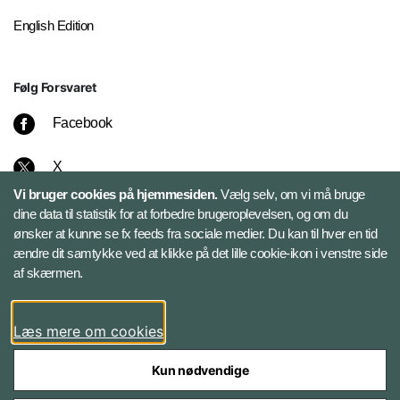
English Edition
Følg Forsvaret
Facebook
X
Vi bruger cookies på hjemmesiden.
Vælg selv, om vi må bruge
Instagram
dine data til statistik for at forbedre brugeroplevelsen, og om du
ønsker at kunne se fx feeds fra sociale medier. Du kan til hver en tid
ændre dit samtykke ved at klikke på det lille cookie-ikon i venstre side
Bluesky
af skærmen.
LinkedIn
Læs mere om cookies
Kun nødvendige